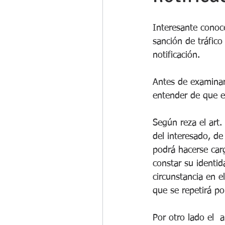
Interesante conoce
sanción de tráfico
notificación. 
Antes de examinar
entender de que 
Según reza el art.
del interesado, de
podrá hacerse car
constar su identid
circunstancia en el
que se repetirá po
Por otro lado el  