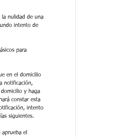
 la nulidad de una 
gundo intento de 
ásicos para 
e en el domicilio 
 notificación, 
domicilio y haga 
hará constar esta 
tificación, intento 
ías siguientes. 
 aprueba el 