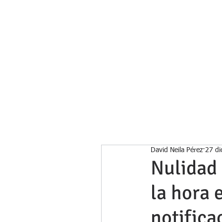
Inicio
David Neila Pérez
27 di
Nulidad 
la hora 
notifica