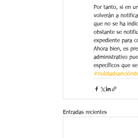
Por tanto, si en u
volverán a notific
que no se ha indic
obstante se notifiq
expediente para c
Ahora bien, es pr
administrativo pue
específicos que se
#nulidadsanciónde
Entradas recientes