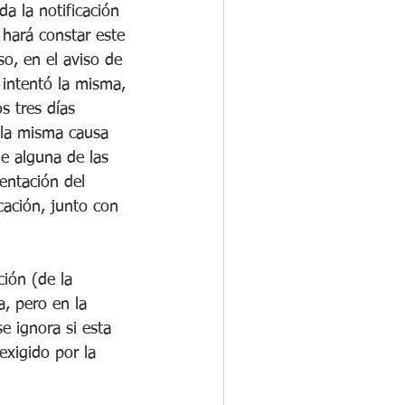
a la notificación 
 hará constar este 
o, en el aviso de 
 intentó la misma, 
s tres días 
r la misma causa 
e alguna de las 
entación del 
cación, junto con 
ción (de la 
a, pero en la 
e ignora si esta 
exigido por la 