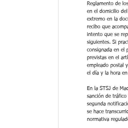
Reglamento de los 
en el domicilio de
extremo en la doc
recibo que acompañ
intento que se rep
siguientes. Si pra
consignada en el p
previstas en el ar
empleado postal y
el día y la hora e
En la STSJ de Madr
sanción de tráfico
segunda notificaci
se hace transcurri
normativa regulado