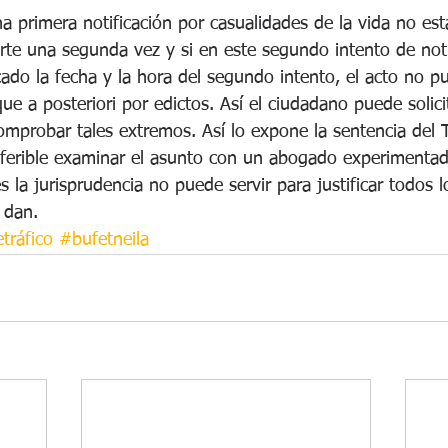
na primera notificación por casualidades de la vida no est
arte una segunda vez y si en este segundo intento de notif
ado la fecha y la hora del segundo intento, el acto no p
ue a posteriori por edictos. Así el ciudadano puede solicit
omprobar tales extremos. Así lo expone la sentencia del 
eferible examinar el asunto con un abogado experimenta
s la jurisprudencia no puede servir para justificar todos l
 dan.
tráfico
#bufetneila