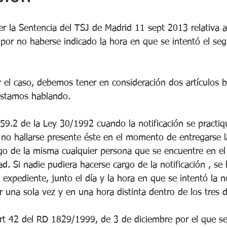
r la Sentencia del TSJ de Madrid 11 sept 2013 relativa a
 por no haberse indicado la hora en que se intentó el se
 el caso, debemos tener en consideración dos artículos b
estamos hablando. 
 59.2 de la Ley 30/1992 cuando la notificación se practiqu
 no hallarse presente éste en el momento de entregarse la
go de la misma cualquier persona que se encuentre en el 
ad. Si nadie pudiera hacerse cargo de la notificación , se 
 expediente, junto el día y la hora en que se intentó la no
r una sola vez y en una hora distinta dentro de los tres d
art 42 del RD 1829/1999, de 3 de diciembre por el que se