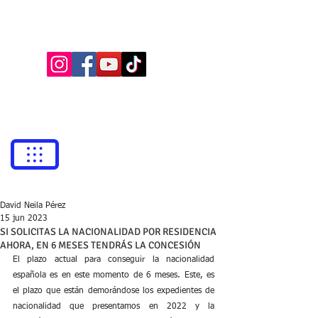
BUFETE NEILA
Abogados
bufetneila@icab.cat
+0034
679 76 69 31
David Neila Pérez
15 jun 2023
SI SOLICITAS LA NACIONALIDAD POR RESIDENCIA
AHORA, EN 6 MESES TENDRÁS LA CONCESIÓN
El plazo actual para conseguir la nacionalidad 
española es en este momento de 6 meses. Este, es 
el plazo que están demorándose los expedientes de 
nacionalidad que presentamos en 2022 y la 