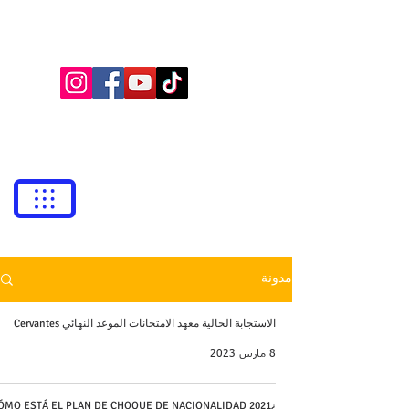
BUFETE NEILA
Abogados
bufetneila@icab.cat
+0034
679 76 69 31
مدونة
الاستجابة الحالية معهد الامتحانات الموعد النهائي Cervantes
8 مارس 2023
¿CÓMO ESTÁ EL PLAN DE CHOQUE DE NACIONALIDAD 2021?