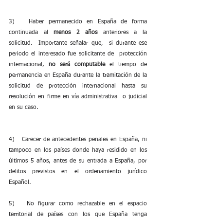
3)   Haber permanecido en España de forma 
continuada al 
menos 2 años
 anteriores a la 
solicitud.  Importante señalar que,  si durante ese 
periodo el interesado fue solicitante de  protección 
internacional, 
no será computable
 el tiempo de 
permanencia en España durante la tramitación de la 
solicitud de protección internacional hasta su 
resolución en firme en vía administrativa  o judicial 
en su caso. 
4)   Carecer de antecedentes penales en España, ni 
tampoco en los países donde haya residido en los 
últimos 5 años, antes de su entrada a España, por 
delitos previstos en el ordenamiento jurídico 
Español.
5)   No figurar como rechazable en el espacio 
territorial de países con los que España tenga 