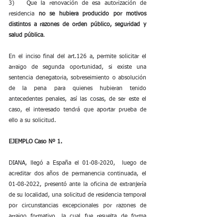
3)   Que la renovación de esa autorización de 
residencia 
no se hubiera producido por motivos 
distintos a razones de orden público, seguridad y 
salud pública
.
En el inciso final del art.126 a, permite solicitar el 
arraigo de segunda oportunidad, si existe una 
sentencia denegatoria, sobreseimiento o absolución 
de la pena para quienes hubieran tenido 
antecedentes penales, así las cosas, de ser este el 
caso, el interesado tendrá que aportar prueba de 
ello a su solicitud.
EJEMPLO Caso Nº 1.
DIANA, llegó a España el 01-08-2020,  luego de 
acreditar dos años de permanencia continuada, el 
01-08-2022, presentó ante la oficina de extranjería 
de su localidad, una solicitud de residencia temporal 
por circunstancias excepcionales por razones de 
arraigo formativo, la cual fue resuelta de forma 