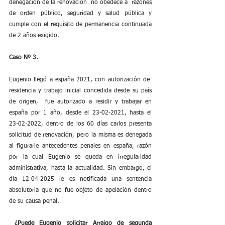
denegación de la renovación  no obedece a  razones 
de orden público, seguridad y salud pública y 
cumple con el requisito de permanencia continuada 
de 2 años exigido.
Caso Nº 3.
Eugenio llegó a españa 2021, con autorización de  
residencia y trabajo inicial concedida desde su país 
de origen,  fue autorizado a residir y trabajar en 
españa por 1 año, desde el 23-02-2021, hasta el 
23-02-2022, dentro de los 60 días carlos presenta 
solicitud de renovación, pero la misma es denegada 
al figurarle antecedentes penales en españa, razón 
por la cual Eugenio se queda en irregularidad 
administrativa, hasta la actualidad. Sin embargo, el 
día 12-04-2025 le es notificada una sentencia 
absolutoria que no fue objeto de apelación dentro 
de su causa penal.
¿Puede Eugenio solicitar Arraigo de segunda 