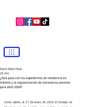
BUFETE NEILA
Abogados
bufetneila@icab.cat
+0034
679 76 69 31
David Neila Pérez
28 ene
¿Qué pasa con los expedientes de residencia en
trámite y la regularización de extranjeros prevista
para abril 2026?
Como saben, el 27 de enero de 2026 el Consejo de 