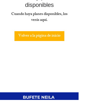
disponibles
Cuando haya planes disponibles, los
verás aquí.
Volver a la página de inicio
BUFETE NEILA
Abogados
Despacho de abogados en Barcelona