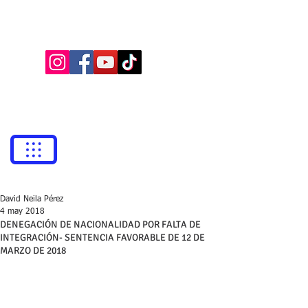
BUFETE NEILA
Abogados
bufetneila@icab.cat
+0034
679 76 69 31
David Neila Pérez
4 may 2018
DENEGACIÓN DE NACIONALIDAD POR FALTA DE
INTEGRACIÓN- SENTENCIA FAVORABLE DE 12 DE
MARZO DE 2018