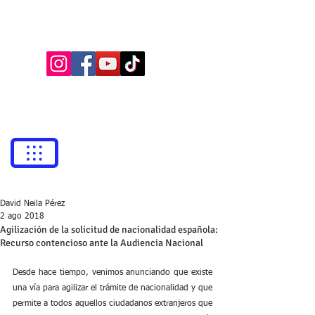
BUFETE NEILA
Abogados
bufetneila@icab.cat
+0034
679 76 69 31
David Neila Pérez
2 ago 2018
Agilización de la solicitud de nacionalidad española:
Recurso contencioso ante la Audiencia Nacional
Desde hace tiempo, venimos anunciando que existe 
una vía para agilizar el trámite de nacionalidad y que 
permite a todos aquellos ciudadanos extranjeros que 