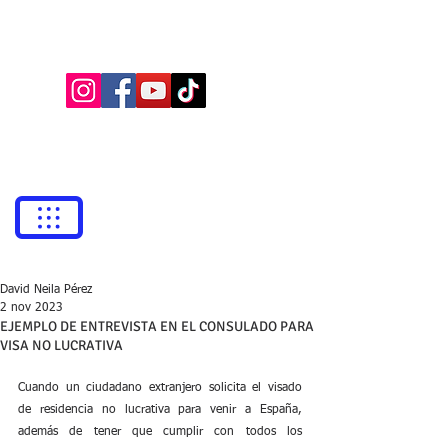
BUFETE NEILA
Abogados
bufetneila@icab.cat
+0034
679 76 69 31
David Neila Pérez
2 nov 2023
EJEMPLO DE ENTREVISTA EN EL CONSULADO PARA
VISA NO LUCRATIVA
Cuando un ciudadano extranjero solicita el visado 
de residencia no lucrativa para venir a España, 
además de tener que cumplir con todos los 