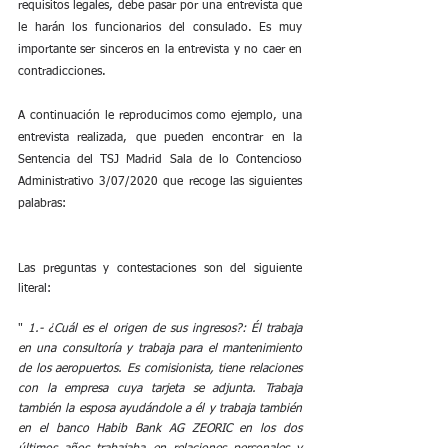
requisitos legales, debe pasar por una entrevista que 
le harán los funcionarios del consulado. Es muy 
importante ser sinceros en la entrevista y no caer en 
contradicciones.
A continuación le reproducimos como ejemplo, una 
entrevista realizada, que pueden encontrar en la 
Sentencia del TSJ Madrid Sala de lo Contencioso 
Administrativo 3/07/2020 que recoge las siguientes 
palabras:
Las preguntas y contestaciones son del siguiente 
literal:
" 
1.- ¿Cuál es el origen de sus ingresos?: Él trabaja 
en una consultoría y trabaja para el mantenimiento 
de los aeropuertos. Es comisionista, tiene relaciones 
con la empresa cuya tarjeta se adjunta. Trabaja 
también la esposa ayudándole a él y trabaja también 
en el banco Habib Bank AG ZEORIC en los dos 