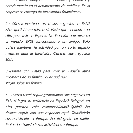
últimos años trabajaba en relaciones personales y 
anteriormente en el departamento de créditos. En la 
empresa se encarga de los asuntos financieros .
2.- ¿Desea mantener usted sus negocios en EAU? 
¿Por qué? Ahora mismo sí. Hasta que encuentre un 
sitio para vivir en España. La dirección que puso en 
el modelo EX0I corresponde a un amigo. Solo 
quiere mantener la actividad por un corto espacio 
mientras dura la transición. Cerrarán sus negocios 
aquí.
3.-¿Viajan con usted para vivir en España otros 
miembros de su familia? ¿Por qué no?
Viajan solos sin familia.
4.- ¿Desea usted seguir gestionando sus negocios en 
EAU si logra su residencia en España?¿Delegará en 
otra persona esta responsabilidad?¿Quién? No 
desean seguir con sus negocios aquí. Transferirán 
sus actividades a Europa. No delegarán en nadie. 
Pretenden transferir sus actividades a Europa.