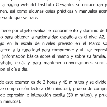
 la página web del Instituto Cervantes se encuentran p
men, así como algunas guías prácticas y manuales acerc
eba de que se trate.
tiene por objeto evaluar el conocimiento y dominio de l
ido para obtener la nacionalidad española es el nivel A2,
ajo en la escala de niveles previsto en el Marco 
 acredita la capacidad para comprender y utilizar expresi
 (información básica sobre sí mismo y sobre su familia,
trabajo, etc.), y para mantener conversaciones sencill
on el día a día. 
 de este examen es de 2 horas y 45 minutos y se divide 
 de comprensión lectora (60 minutos), prueba de compren
de expresión e interacción escrita (50 minutos), y prue
15 minutos).