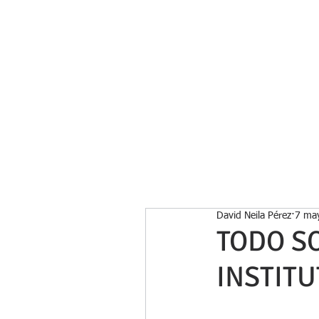
Inicio
David Neila Pérez
7 ma
TODO S
INSTIT