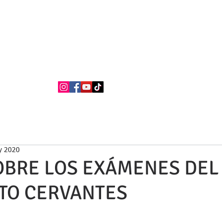
BUFETE NEILA
Abogados
La firma
Áreas de Práctica
Nacionalidad Española
y 2020
OBRE LOS EXÁMENES DEL
UTO CERVANTES