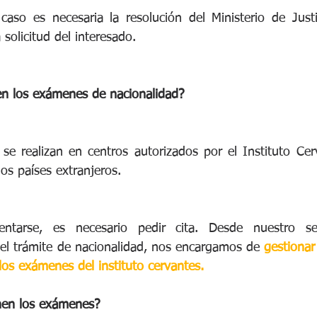
aso es necesaria la resolución del Ministerio de Justic
 solicitud del interesado.
n los exámenes de nacionalidad?
 realizan en centros autorizados por el Instituto Cerv
os países extranjeros.
ntarse, es necesario pedir cita. Desde nuestro serv
el trámite de nacionalidad, nos encargamos de 
gestionar 
 los exámenes del instituto cervantes.
enen los exámenes?