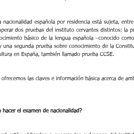
 nacionalidad española por residencia está sujeta, entre o
perar dos pruebas del instituto cervantes distintos: la pr
ocimiento básico de la lengua española –conocido com
y una segunda prueba sobre conocimiento de la Constituc
 cultura en España, también llamado prueba CCSE.
s ofrecemos las claves e información básica acerca de am
 hacer el examen de nacionalidad?