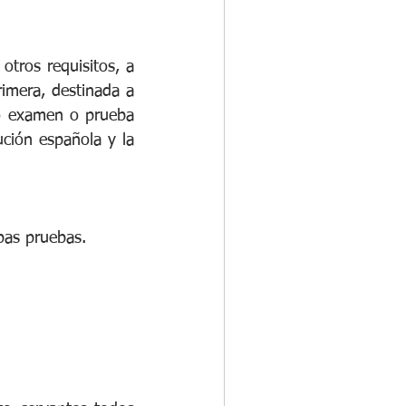
tros requisitos, a 
imera, destinada a 
o examen o prueba 
ión española y la 
bas pruebas.