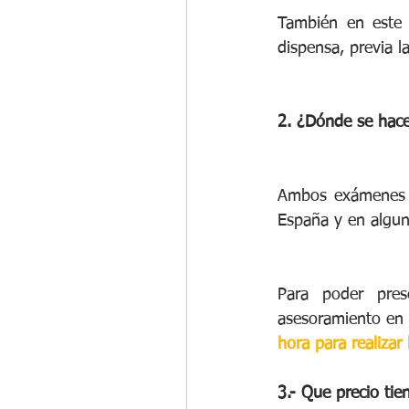
También en este c
dispensa, previa la
2. ¿Dónde se hace
Ambos exámenes se
España y en algun
Para poder prese
asesoramiento en 
hora para realizar
3.- Que precio ti