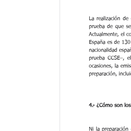
La realización de
prueba de que se 
Actualmente, el co
España es de 130 
nacionalidad espa
prueba CCSE–, el
ocasiones, la emis
preparación, inclu
4.- ¿Cómo son los
Ni la preparación