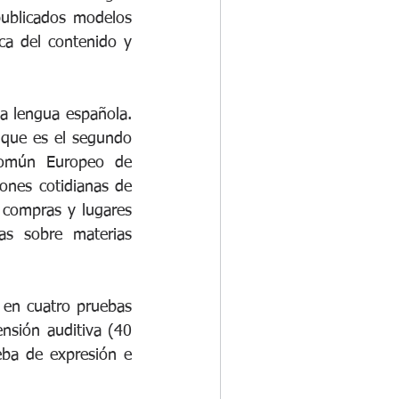
ublicados modelos 
a del contenido y 
a lengua española. 
 que es el segundo 
Común Europeo de 
ones cotidianas de 
 compras y lugares 
as sobre materias 
en cuatro pruebas 
sión auditiva (40 
ba de expresión e 