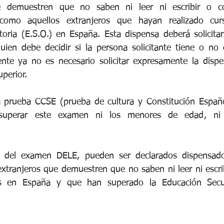
 demuestren que no saben ni leer ni escribir o con
 como aquellos extranjeros que hayan realizado cur
oria (E.S.O.) en España. Esta dispensa deberá solicitars
quien debe decidir si la persona solicitante tiene o no 
te ya no es necesario solicitar expresamente la dispen
uperior.
a prueba CCSE (prueba de cultura y Constitución Españo
superar este examen ni los menores de edad, ni lo
 
del examen DELE, pueden ser declarados dispensados 
xtranjeros que demuestren que no saben ni leer ni escrib
os en España y que han superado la Educación Secund