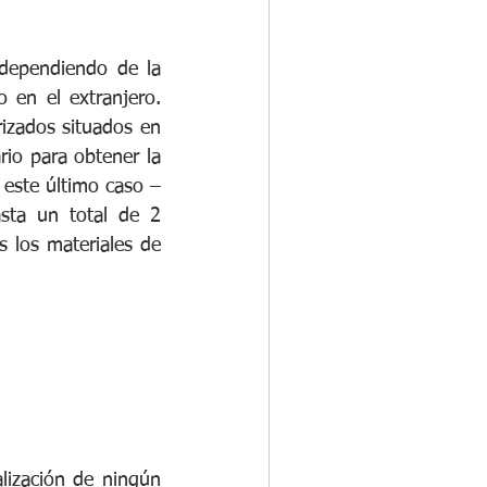
dependiendo de la 
en el extranjero. 
izados situados en 
io para obtener la 
 este último caso –
ta un total de 2 
s los materiales de 
lización de ningún 