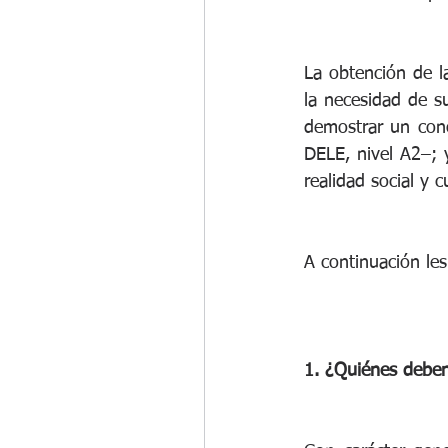
La obtención de la
la necesidad de su
demostrar un con
DELE, nivel A2–; 
realidad social y
A continuación le
1. ¿Quiénes deben