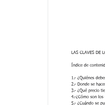
LAS CLAVES DE L
Índice de conteni
1.- ¿Quiénes debe
2.- Donde se hace
3.- ¿Qué precio t
4.-¿Cómo son los 
5.- ¿Cuándo se pub