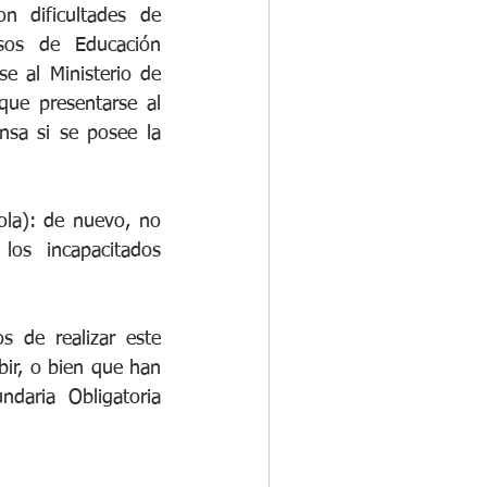
 dificultades de 
sos de Educación 
e al Ministerio de 
que presentarse al 
sa si se posee la 
la): de nuevo, no 
s incapacitados 
de realizar este 
ir, o bien que han 
aria Obligatoria 