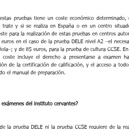
 estas pruebas tiene un coste económico determinado, 
trate y si se realiza en España o en un centro situado 
ste para la realización de estas pruebas en centros autor
euros en el caso de la prueba DELE nivel A2 –el necesar
ñola–; y de 85 euros, para la prueba de cultura CCSE. En
 coste incluye el derecho a presentarse a examen has
ión de la certificación de calificación, y el acceso a todo
ido el manual de preparación.
 exámenes del instituto cervantes?
 de la prueba DELE ni la prueba CCSE requiere de la rea