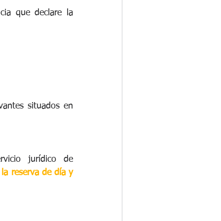
ia que declare la 
antes situados en 
icio jurídico de 
la reserva de día y 