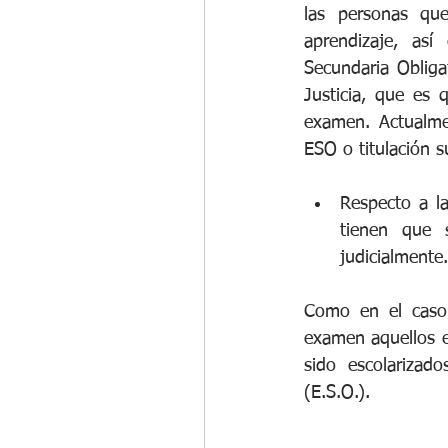
las personas que
aprendizaje, así
Secundaria Obligat
Justicia, que es 
examen. Actualmen
ESO o titulación s
Respecto a l
tienen que 
judicialmente.
Como en el caso 
examen aquellos e
sido escolarizad
(E.S.O.).