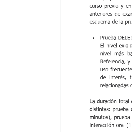
curso previo y en
anteriores de exa
esquema de la pru
Prueba DELE: 
El nivel exig
nivel más b
Referencia, y
uso frecuente
de interés, 
relacionadas c
La duración total
distintas: prueba
minutos), prueba 
interacción oral (