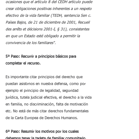
ocasiones que el artículo 8 del CEDH artículo puede 
crear obligaciones positivas inherentes a un respeto 
efectivo de la vida familiar (TEDH, sentencia Sen c. 
Países Bajos, de 21 de diciembre de 2001, Recueil 
des arrêts et décisions 2001-I, § 31), consistentes 
en que un Estado esté obligado a permitir la 
convivencia de los familiares".
5º Paso: Recurrir a principios básicos para 
completar el recurso.
Es importante citar principios del derecho que 
puedan asistirnos en nuestra defensa, como por 
ejemplo el principio de legalidad, seguridad 
jurídica, tutela judicial efectiva, el derecho a la vida 
en familia, no discriminación, falta de motivación 
etc. No está de más citar derechos fundamentales 
de la Carta Europea de Derechos Humanos.
6º Paso: Resumir los motivos por los cuales 
debemos tener la tarjeta de familiar comunitario.