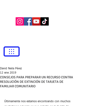
BUFETE NEILA
Abogados
bufetneila@icab.cat
+0034
679 76 69 31
David Neila Pérez
12 ene 2019
CONSEJOS PARA PREPARAR UN RECURSO CONTRA
RESOLUCIÓN DE EXTINCIÓN DE TARJETA DE
FAMILIAR COMUNITARIO
Últimamente nos estamos encontrando con muchos 