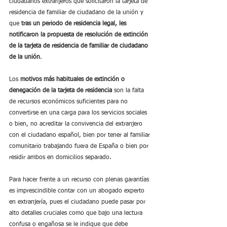
ciudadanos extranjeros que solicitaron la tarjeta de 
residencia de familiar de ciudadano de la unión y 
que
 tras un periodo de residencia legal, les 
notificaron la propuesta de resolución de extinción 
de la tarjeta de residencia de familiar de ciudadano 
de la unión
.
Los
 motivos más habituales de extinción o 
denegación de la tarjeta de residencia
 son la falta 
de recursos económicos suficientes para no 
convertirse en una carga para los servicios sociales 
o bien, no acreditar la convivencia del extranjero 
con el ciudadano español, bien por tener al familiar 
comunitario trabajando fuera de España o bien por 
residir ambos en domicilios separado.
Para hacer frente a un recurso con plenas garantías 
es imprescindible contar con un abogado experto 
en extranjería, pues el ciudadano puede pasar por 
alto detalles cruciales como que bajo una lectura 
confusa o engañosa se le indique que debe 