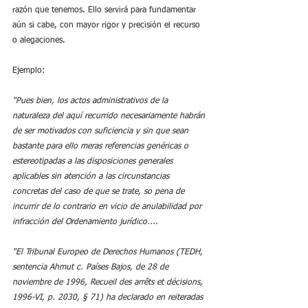
razón que tenemos. Ello servirá para fundamentar 
aún si cabe, con mayor rigor y precisión el recurso 
o alegaciones.
Ejemplo:
"Pues bien, los actos administrativos de la 
naturaleza del aquí recurrido necesariamente habrán 
de ser motivados con suficiencia y sin que sean 
bastante para ello meras referencias genéricas o 
estereotipadas a las disposiciones generales 
aplicables sin atención a las circunstancias 
concretas del caso de que se trate, so pena de 
incurrir de lo contrario en vicio de anulabilidad por 
infracción del Ordenamiento jurídico....
"El Tribunal Europeo de Derechos Humanos (TEDH, 
sentencia Ahmut c. Países Bajos, de 28 de 
noviembre de 1996, Recueil des arrêts et décisions, 
1996-VI, p. 2030, § 71) ha declarado en reiteradas 