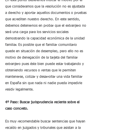
En este punto deberemos indicar el motivo por el 
que consideramos que la resolución no es ajustada 
a derecho y aportar aquellos documentos o pruebas 
que acrediten nuestro derecho. En este sentido, 
debemos detenernos en probar que el extranjero no 
será una carga para los servicios sociales 
demostrando la capacidad económica de la unidad 
familiar. Es posible que el familiar comunitario 
quede en situación de desempleo, pero ello no es 
motivo de denegación de la tarjeta del familiar 
extranjero pues éste bien puede estar trabajando y 
obteniendo recursos o rentas que le permiten 
mantenerse, cotizar y desarrollar una vida familiar 
en España sin que nada ni nadie pueda impedirle 
residir legalmente.
4º Paso: Buscar jurisprudencia reciente sobre el 
caso concreto.
Es muy recomendable buscar sentencias que hayan 
recaído en juzgados y tribunales que asistan a la 