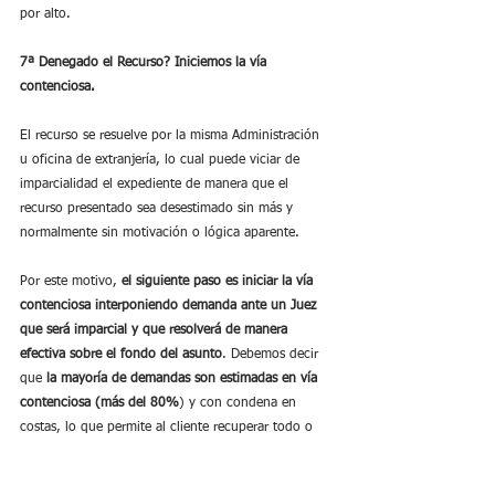
por alto.
7ª Denegado el Recurso? Iniciemos la vía 
contenciosa.
El recurso se resuelve por la misma Administración 
u oficina de extranjería, lo cual puede viciar de 
imparcialidad el expediente de manera que el 
recurso presentado sea desestimado sin más y 
normalmente sin motivación o lógica aparente.
Por este motivo, 
el siguiente paso es iniciar la vía 
contenciosa interponiendo demanda ante un Juez 
que será imparcial y que resolverá de manera 
efectiva sobre el fondo del asunto
. Debemos decir 
que 
la mayoría de demandas son estimadas en vía 
contenciosa (más del 80%
) y con condena en 
costas, lo que permite al cliente recuperar todo o 
parte del dinero invertido en el recurso contencioso.