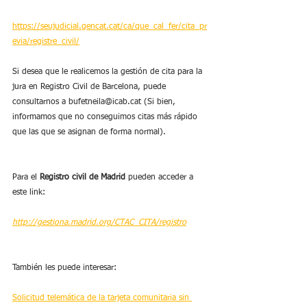
https://seujudicial.gencat.cat/ca/que_cal_fer/cita_pr
evia/registre_civil/
Si desea que le realicemos la gestión de cita para la 
jura en Registro Civil de Barcelona, puede 
consultarnos a bufetneila@icab.cat (Si bien, 
informamos que no conseguimos citas más rápido 
que las que se asignan de forma normal).
Para el 
Registro civil de Madrid
 pueden acceder a 
este link:
http://gestiona.madrid.org/CTAC_CITA/registro
También les puede interesar:
Solicitud telemática de la tarjeta comunitaria sin 