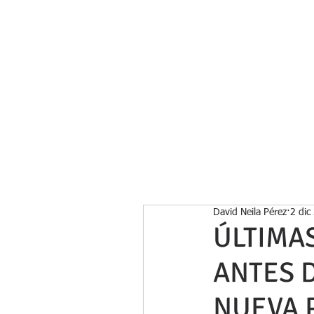
Inicio
David Neila Pérez
2 dic
ÚLTIMA
ANTES D
NUEVA 