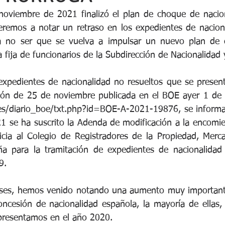
oviembre de 2021 finalizó el plan de choque de nacion
remos a notar un retraso en los expedientes de naciona
a no ser que se vuelva a impulsar un nuevo plan de c
la fija de funcionarios de la Subdirección de Nacionalidad 
 expedientes de nacionalidad no resueltos que se presen
ión de 25 de noviembre publicada en el BOE ayer 1 de 
es/diario_boe/txt.php?id=BOE-A-2021-19876, se informa
1 se ha suscrito la Adenda de modificación a la encomie
ticia al Colegio de Registradores de la Propiedad, Merca
 para la tramitación de expedientes de nacionalidad p
9.
eses, hemos venido notando una aumento muy important
oncesión de nacionalidad española, la mayoría de ellas,
presentamos en el año 2020.