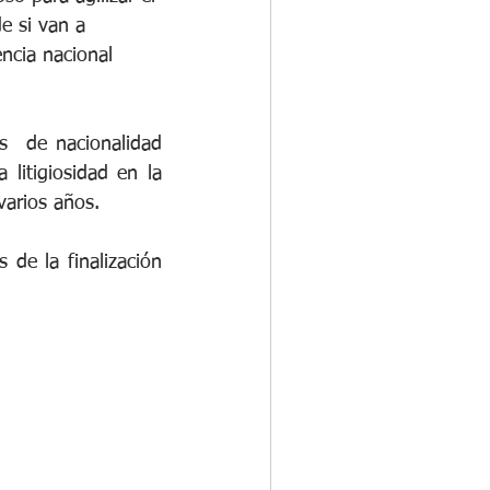
e si van a 
ncia nacional 
  de nacionalidad 
itigiosidad en la 
arios años.
de la finalización 