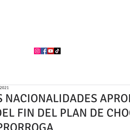
BUFETE NEILA
Abogados
La firma
Áreas de Práctica
Nacionalidad Española
 2021
S NACIONALIDADES APR
EL FIN DEL PLAN DE CHO
PRORROGA