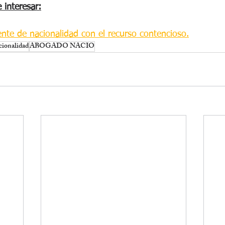
 interesar:
ente de nacionalidad con el recurso contencioso.
cionalidad
ABOGADO NACIO