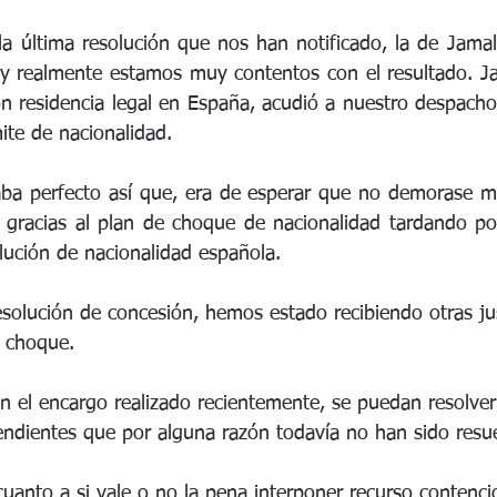
la última resolución que nos han notificado, la de Jamal,
y realmente estamos muy contentos con el resultado. Ja
n residencia legal en España, acudió a nuestro despacho
ite de nacionalidad.
aba perfecto así que, era de esperar que no demorase mu
, gracias al plan de choque de nacionalidad tardando p
lución de nacionalidad española.
solución de concesión, hemos estado recibiendo otras ju
e choque.
 el encargo realizado recientemente, se puedan resolver
endientes que por alguna razón todavía no han sido resue
cuanto a si vale o no la pena interponer recurso contencio