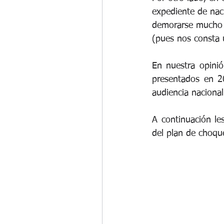
expediente de nac
demorarse mucho o
(pues nos consta 
En nuestra opinió
presentados en 2
audiencia naciona
A continuación le
del plan de choqu