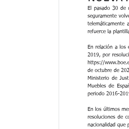
El pasado 30 de n
seguramente volve
telemáticamente 
refuerce la plantil
En relación a los
2019, por resoluc
https://www.boe.
de octubre de 202
Ministerio de Jus
Muebles de España
periodo 2016-201
En los últimos m
resoluciones de c
nacionalidad que 