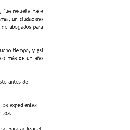
 fue resuelta hace 
mal, un ciudadano 
 de abogados para 
cho tiempo, y así 
oco más de un año 
sto antes de 
 los expedientes 
ltos. 
so para agilizar el 