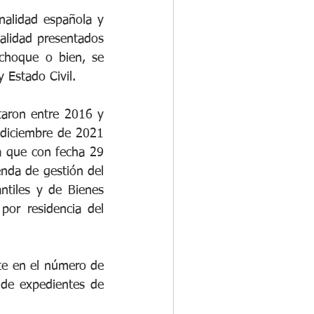
alidad española y 
lidad presentados 
hoque o bien, se 
y Estado Civil.
taron entre 2016 y 
diciembre de 2021 
 que con fecha 29 
nda de gestión del 
ntiles y de Bienes 
or residencia del 
e en el número de 
 de expedientes de 