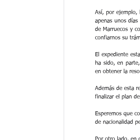
Así, por ejemplo, 
apenas unos días 
de Marruecos y co
confiarnos su trám
El expediente est
ha sido, en parte
en obtener la reso
Además de esta re
finalizar el plan d
Esperemos que con
de nacionalidad p
Por otro lado, en 