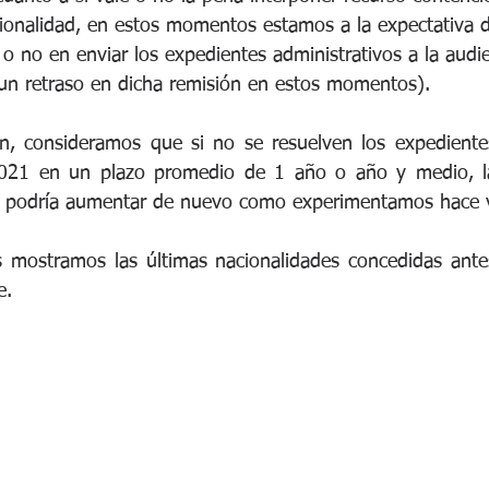
ionalidad, en estos momentos estamos a la expectativa d
 no en enviar los expedientes administrativos a la audie
un retraso en dicha remisión en estos momentos).
n, consideramos que si no se resuelven los expedientes
021 en un plazo promedio de 1 año o año y medio, la l
l podría aumentar de nuevo como experimentamos hace v
s mostramos las últimas nacionalidades concedidas antes 
e.