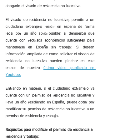
abogado el visado de residencia no lucrativa.
El visado de residencia no lucrativa, permite a un 
ciudadano extranjero residir en España de forma 
legal por un año (prorrogable) si demuestra que 
cuenta con recursos económicos suficientes para 
mantenerse en España sin trabajar. Si desean 
información ampliada de como solicitar el visado de 
residencia no lucrativa pueden pinchar en este 
enlace de nuestro 
último video publicado en 
Youtube.
Entrando en materia, si el ciudadano extranjero ya 
cuenta con un permiso de residencia no lucrativa y 
lleva un año residiendo en España, puede optar por 
modificar su permiso de residencia no lucrativa a un 
permiso de residencia y trabajo.
Requisitos para modificar el permiso de residencia a 
residencia y trabajo: