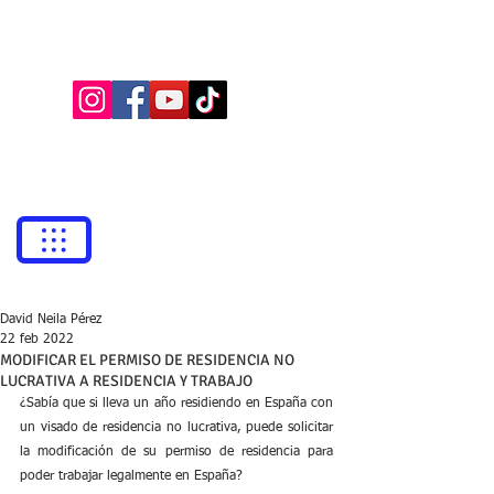
BUFETE NEILA
Abogados
bufetneila@icab.cat
+0034
679 76 69 31
David Neila Pérez
22 feb 2022
MODIFICAR EL PERMISO DE RESIDENCIA NO
LUCRATIVA A RESIDENCIA Y TRABAJO
¿Sabía que si lleva un año residiendo en España con 
un visado de residencia no lucrativa, puede solicitar 
la modificación de su permiso de residencia para 
poder trabajar legalmente en España?