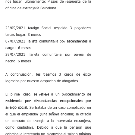
nos hacen últimamente: Plazos de respuesta de la 
oficina de extranjería Barcelona
25/05/2021 Arraigo Social respaldo 3 pagadores 
tareas hogar: 8 meses
07/07/2021 Tarjeta comunitaria por ascendientes a 
cargo:  6 meses
29/07/2021 Tarjeta comunitaria por pareja de 
hecho: 6 meses
A continuación, les traemos 3 casos de éxito 
logrados por nuestro despacho de abogados.
El primer caso, se refiere a un procedimiento de 
residencia por circunstancias excepcionales por 
arraigo social
. Se trataba de un caso complicado en 
el que el empleador (una señora anciana) le ofrecía 
un contrato de trabajo a la interesada extranjera, 
como cuidadora. Debido a que la pensión que 
cobraba la interesada no alcanzaba el salario mínimo 