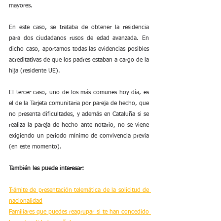
mayores.
En este caso, se trataba de obtener la residencia 
para dos ciudadanos rusos de edad avanzada. En 
dicho caso, aportamos todas las evidencias posibles 
acreditativas de que los padres estaban a cargo de la 
hija (residente UE).
El tercer caso, uno de los más comunes hoy día, es 
el de la Tarjeta comunitaria por pareja de hecho, que 
no presenta dificultades, y además en Cataluña si se 
realiza la pareja de hecho ante notario, no se viene 
exigiendo un periodo mínimo de convivencia previa 
(en este momento).
También les puede interesar:
Trámite de presentación telemática de la solicitud de 
nacionalidad
Familiares que puedes reagrupar si te han concedido 