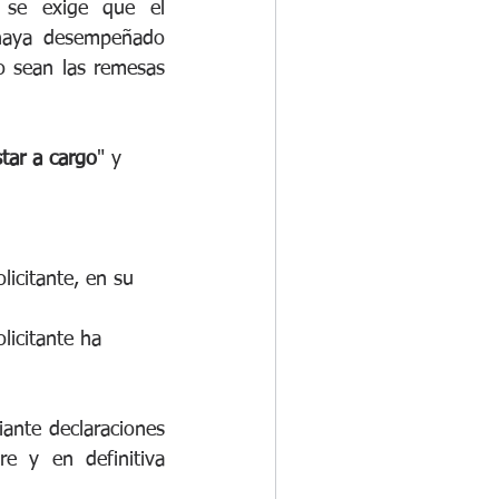
 se exige que el 
haya desempeñado 
 sean las remesas 
tar a cargo
" y 
licitante, en su 
licitante ha 
ante declaraciones 
e y en definitiva 