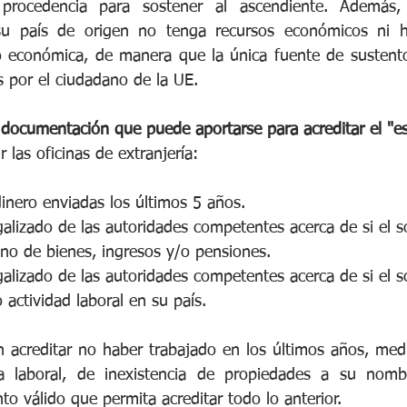
procedencia para sostener al ascendiente. Además,
su país de origen no tenga recursos económicos ni 
 o económica, de manera que la única fuente de sustento
 por el ciudadano de la UE. 
documentación que puede aportarse para acreditar el "es
 las oficinas de extranjería:
nero enviadas los últimos 5 años.
galizado de las autoridades competentes acerca de si el so
 no de bienes, ingresos y/o pensiones.
galizado de las autoridades competentes acerca de si el so
 actividad laboral en su país.
n acreditar no haber trabajado en los últimos años, medi
a laboral, de inexistencia de propiedades a su nombr
o válido que permita acreditar todo lo anterior.