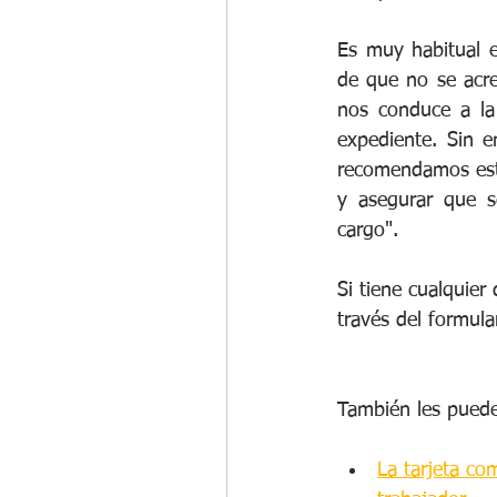
Es muy habitual e
de que no se acred
nos conduce a la 
expediente. Sin 
recomendamos esta
y asegurar que s
cargo".
Si tiene cualquier
través del formul
También les puede
La tarjeta co