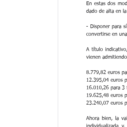
En estas dos moda
dado de alta en la 
- Disponer para s
A título indicati
vienen admitiendo 
8.779,82 euros par
12.395,04 euros p
16.010,26 para 3 f
19.625,48 euros p
23.240,07 euros p
Ahora bien, la va
individualizada y