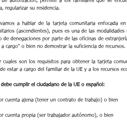
 de autorización, permite a los familiares que se encue
, regularizar su residencia.
vamos a hablar de la tarjeta comunitaria enfocada en 
tarios (ascendientes), pues es una de las modalidades 
e denegaciones por parte de las oficinas de extranjería, 
r a cargo" o bien no demostrar la suficiencia de recursos.
cuales son los requisitos para obtener la tarjeta comuni
de estar a cargo del familiar de la UE y a los recursos 
e debe cumplir el ciudadano de la UE o español:
or cuenta ajena (tener un contrato de trabajo) o bien
or cuenta propia (ser trabajador autónomo), o bien