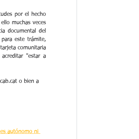
udes por el hecho 
ello muchas veces  
ia documental del 
ara este trámite, 
arjeta comunitaria 
creditar "estar a 
cab.cat o bien a 
e es autónomo ni 