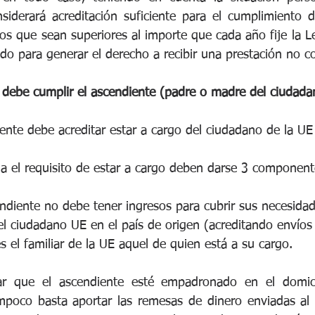
nsiderará acreditación suficiente para el cumplimiento de
os que sean superiores al importe que cada año fije la L
do para generar el derecho a recibir una prestación no co
e debe cumplir el ascendiente (padre o madre del ciudada
iente debe acreditar estar a cargo del ciudadano de la U
a el requisito de estar a cargo deben darse 3 component
cendiente no debe tener ingresos para cubrir sus necesidad
del ciudadano UE en el país de origen (acreditando envíos
es el familiar de la UE aquel de quien está a su cargo.
ar que el ascendiente esté empadronado en el domicil
mpoco basta aportar las remesas de dinero enviadas al