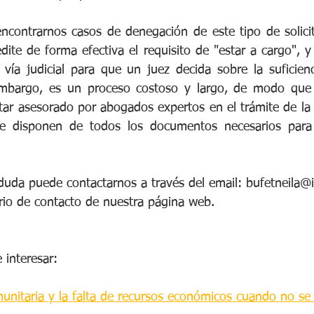
ncontrarnos casos de denegación de este tipo de solicit
ite de forma efectiva el requisito de "estar a cargo", y 
vía judicial para que un juez decida sobre la suficienc
embargo, es un proceso costoso y largo, de modo que p
r asesorado por abogados expertos en el trámite de la t
e disponen de todos los documentos necesarios para a
 duda puede contactarnos a través del email: bufetneila@i
ario de contacto de nuestra página web.
 interesar:
munitaria y la falta de recursos económicos cuando no s