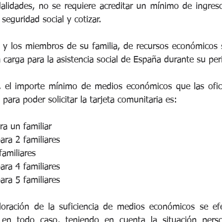
lidades, no se requiere acreditar un mínimo de ingresos
seguridad social y cotizar.
í y los miembros de su familia, de recursos económicos s
vo, el importe mínimo de medios económicos que las ofici
para poder solicitar la tarjeta comunitaria es:
a un familiar
ara 2 familiares
amiliares
ara 4 familiares
ara 5 familiares
loración de la suficiencia de medios económicos se ef
, en todo caso, teniendo en cuenta la situación person