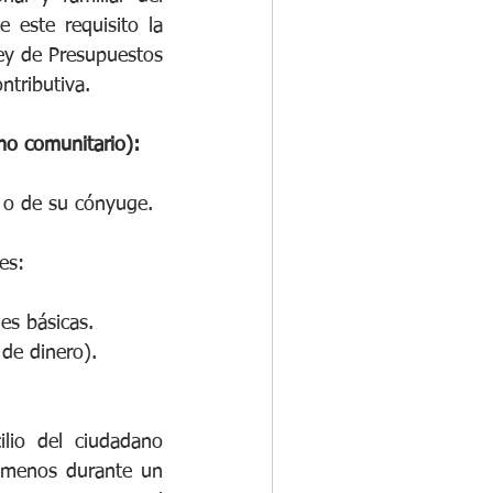
 este requisito la 
ey de Presupuestos 
ntributiva.
no comunitario):
E o de su cónyuge.
es:
es básicas.
 de dinero).
io del ciudadano 
 menos durante un 