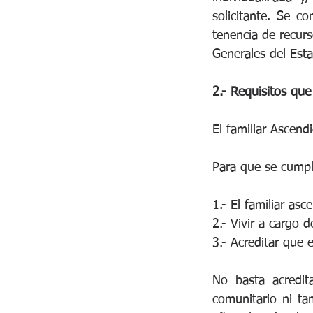
solicitante. Se co
tenencia de recurs
Generales del Esta
2.- Requisitos qu
El familiar Ascend
Para que se cumpl
1.- El familiar as
2.- Vivir a cargo 
3.- Acreditar que 
No basta acredit
comunitario ni ta