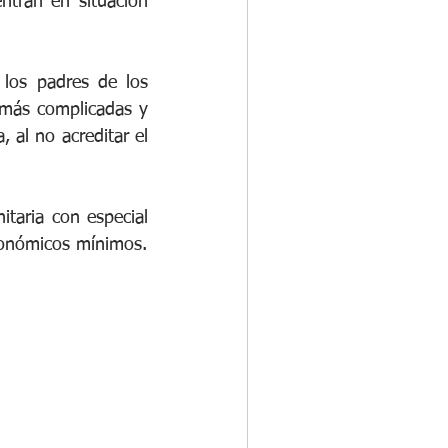
ntran en situación 
los padres de los 
más complicadas y 
al no acreditar el 
taria con especial 
económicos mínimos.