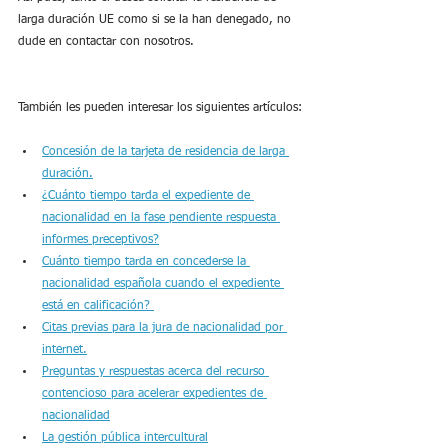
larga duración UE como si se la han denegado, no 
dude en contactar con nosotros.
También les pueden interesar los siguientes artículos:
Concesión de la tarjeta de residencia de larga 
duración.
¿Cuánto tiempo tarda el expediente de 
nacionalidad en la fase pendiente respuesta 
informes preceptivos?
Cuánto tiempo tarda en concederse la 
nacionalidad española cuando el expediente 
está en calificación? 
Citas previas para la jura de nacionalidad por 
internet.
Preguntas y respuestas acerca del recurso 
contencioso para acelerar expedientes de 
nacionalidad
La gestión pública intercultural