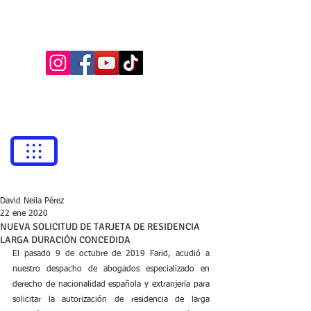
BUFETE NEILA
Abogados
bufetneila@icab.cat
+0034
679 76 69 31
David Neila Pérez
22 ene 2020
NUEVA SOLICITUD DE TARJETA DE RESIDENCIA
LARGA DURACIÓN CONCEDIDA
El pasado 9 de octubre de 2019 Farid, acudió a 
nuestro despacho de abogados especializado en 
derecho de nacionalidad española y extranjería para 
solicitar la autorización de residencia de larga 