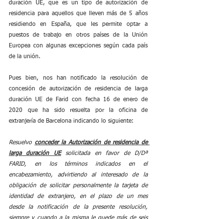
duración UE, que es un tipo de autorización de 
residencia para aquellos que lleven más de 5 años 
residiendo en España, que les permite optar a 
puestos de trabajo en otros países de la Unión 
Europea con algunas excepciones según cada país 
de la unión.
Pues bien, nos han notificado la resolución de 
concesión de autorización de residencia de larga 
duración UE de Farid con fecha 16 de enero de 
2020 que ha sido resuelta por la oficina de 
extranjería de Barcelona indicando lo siguiente:
Resuelvo 
conceder la Autorización de residencia de 
larga duración UE
 solicitada en favor de D/Dª 
FARID, en los términos indicados en el 
encabezamiento, advirtiendo al interesado de la 
obligación de solicitar personalmente la tarjeta de 
identidad de extranjero, en el plazo de un mes 
desde la notificación de la presente resolución, 
siempre y cuando a la misma le quede más de seis 