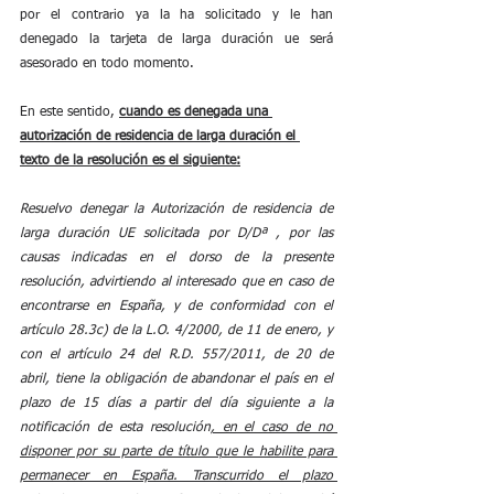
por el contrario ya la ha solicitado y le han 
denegado la tarjeta de larga duración ue será 
asesorado en todo momento. 
En este sentido, 
cuando es denegada una 
autorización de residencia de larga duración el 
texto de la resolución es el siguiente:
Resuelvo denegar la Autorización de residencia de 
larga duración UE solicitada por D/Dª , por las 
causas indicadas en el dorso de la presente 
resolución, advirtiendo al interesado que en caso de 
encontrarse en España, y de conformidad con el 
artículo 28.3c) de la L.O. 4/2000, de 11 de enero, y 
con el artículo 24 del R.D. 557/2011, de 20 de 
abril, tiene la obligación de abandonar el país en el 
plazo de 15 días a partir del día siguiente a la 
notificación de esta resolución
, en el caso de no 
disponer por su parte de título que le habilite para 
permanecer en España. Transcurrido el plazo 