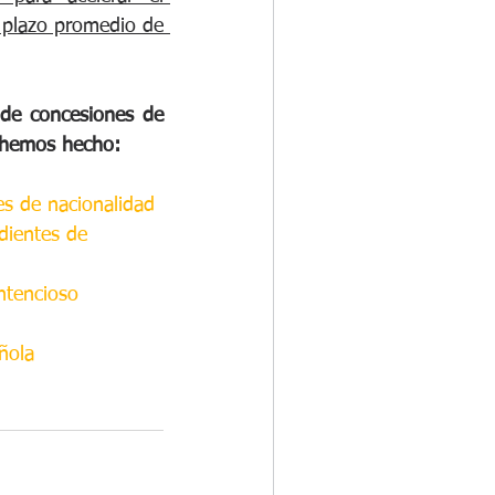
 plazo promedio de 
de concesiones de 
e hemos hecho:
es de nacionalidad
dientes de 
ntencioso
ñola