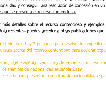
ionalidad y conseguir una resolución de concesión en un
 que se presenta el recurso contencioso.
r más detalles sobre el recurso contencioso y ejemplos 
ñola recientes, puedes acceder a otras publicaciones qu
nisterio, sólo hay 7 personas para resolver los expedient
uestas acerca del recurso contencioso para acelerar expe
ionalidad española express tras interponer el recurso co
e los trámites de nacionalidad española 2019
cesaria para presentar la solicitud de nacionalidad espa