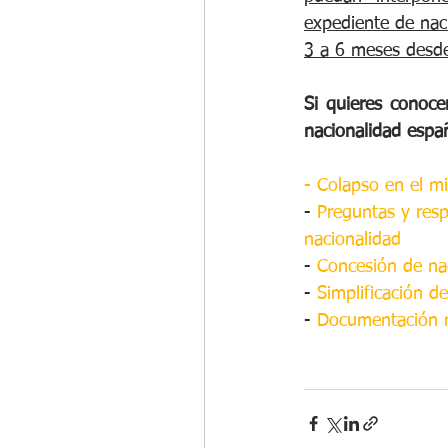
expediente de nac
3 a 6 meses desde
Si quieres conoce
nacionalidad espa
- Colapso en el mi
- 
Preguntas y resp
nacionalidad
- 
Concesión de nac
- 
Simplificación d
- 
Documentación ne