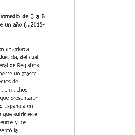
promedio de 3 a 6 
e un año (...2015-
n anteriores 
Justicia, del cual 
ral de Registros 
mente un atasco 
entes de 
 que muchos 
que presentaron 
ad española en 
que sufrir este 
euros y los 
sentó la 