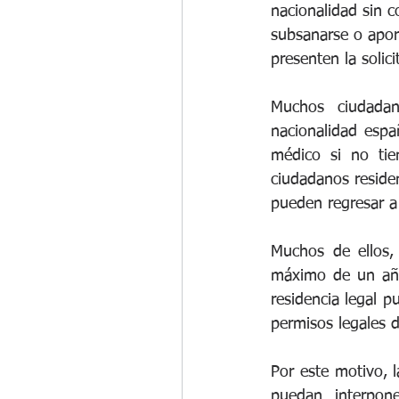
nacionalidad sin 
subsanarse o apor
presenten la solic
Muchos ciudadan
nacionalidad espa
médico si no tie
ciudadanos reside
pueden regresar a
Muchos de ellos, 
máximo de un año
residencia legal 
permisos legales d
Por este motivo, l
puedan interpone