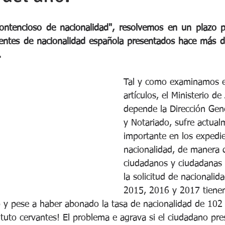
contencioso de nacionalidad", resolvemos en un plazo 
entes de nacionalidad española presentados hace más d
.
Tal y como examinamos e
artículos, el Ministerio de 
depende la Dirección Gene
y Notariado, sufre actual
importante en los expedi
nacionalidad, de manera
ciudadanos y ciudadanas 
la solicitud de nacionalid
2015, 2016 y 2017 tienen 
o y pese a haber abonado la tasa de nacionalidad de 102 
tuto cervantes! El problema e agrava si el ciudadano pre