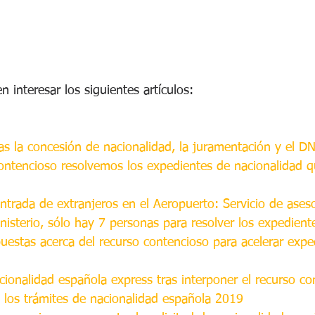
 interesar los siguientes artículos:
as la concesión de nacionalidad, la juramentación y el D
ontencioso resolvemos los expedientes de nacionalidad q
trada de extranjeros en el Aeropuerto: Servicio de aseso
nisterio, sólo hay 7 personas para resolver los expedient
uestas acerca del recurso contencioso para acelerar expe
ionalidad española express tras interponer el recurso co
e los trámites de nacionalidad española 2019