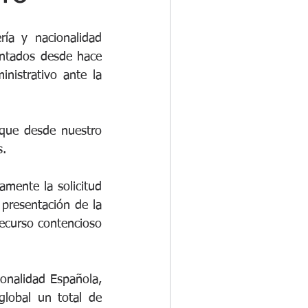
a y nacionalidad 
ntados desde hace 
istrativo ante la 
que desde nuestro 
s.
mente la solicitud 
presentación de la 
recurso contencioso 
onalidad Española, 
obal un total de 