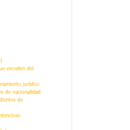
NI
ue exceden del 
ramiento jurídico
es de nacionalidad
dientes de 
ntencioso