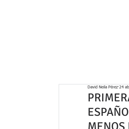
Inicio
David Neila Pérez
24 a
PRIMER
ESPAÑO
MENOS D