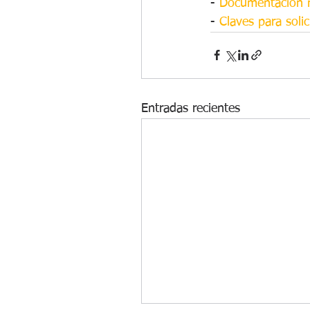
- 
Documentación ne
- 
Claves para soli
Entradas recientes