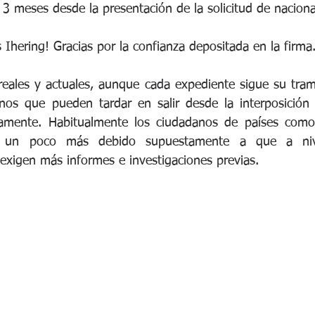
3 meses desde la presentación de la solicitud de naciona
 Ihering! Gracias por la confianza depositada en la firma
reales y actuales, aunque cada expediente sigue su trami
os que pueden tardar en salir desde la interposición 
mente. Habitualmente los ciudadanos de países como P
 un poco más debido supuestamente a que a nive
exigen más informes e investigaciones previas.