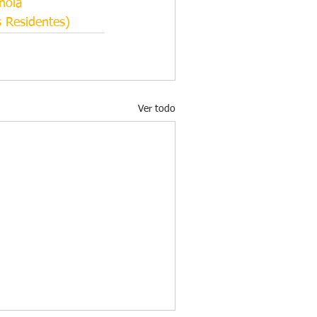
ñola
s Residentes)
Ver todo