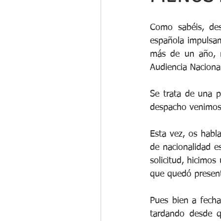
Como sabéis, des
española impulsam
más de un año, me
Audiencia Nacional
Se trata de una 
despacho venimos
Esta vez, os habl
de nacionalidad e
solicitud, hicimos
que quedó present
Pues bien a fecha
tardando desde q