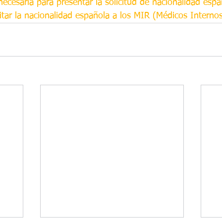
cesaria para presentar la solicitud de nacionalidad espa
citar la nacionalidad española a los MIR (Médicos Interno