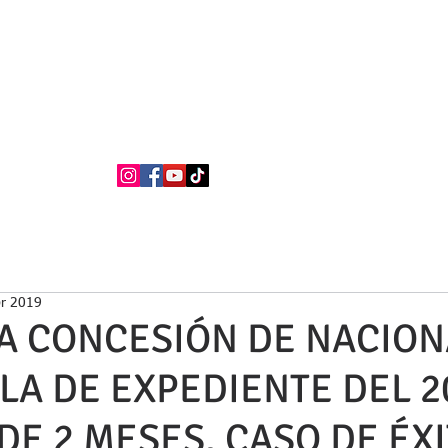
BUFETE NEILA
Abogados
La firma
Áreas de Práctica
Nacionalidad Española
br 2019
A CONCESIÓN DE NACION
LA DE EXPEDIENTE DEL 2
E 2 MESES, CASO DE ÉX