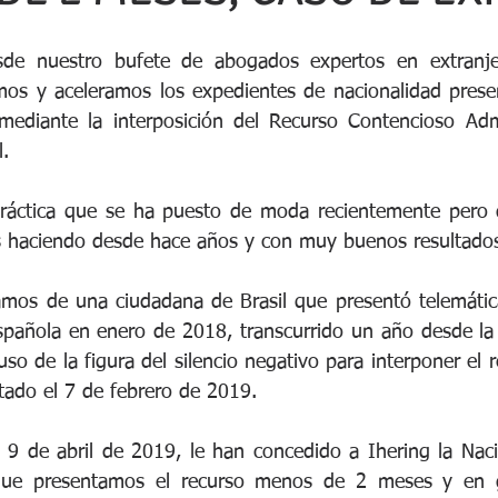
de nuestro bufete de abogados expertos en extranjerí
os y aceleramos los expedientes de nacionalidad prese
diante la interposición del Recurso Contencioso Admin
.
práctica que se ha puesto de moda recientemente pero 
 haciendo desde hace años y con muy buenos resultado
amos de una ciudadana de Brasil que presentó telemática
spañola en enero de 2018, transcurrido un año desde la 
 uso de la figura del silencio negativo para interponer el 
ado el 7 de febrero de 2019.
 9 de abril de 2019, le han concedido a Ihering la Naci
ue presentamos el recurso menos de 2 meses y en gl