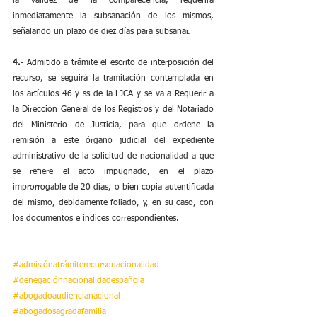
la validez de la comparecencia, requerirá 
inmediatamente la subsanación de los mismos, 
señalando un plazo de diez días para subsanar.
4.
- Admitido a trámite el escrito de interposición del 
recurso, se seguirá la tramitación contemplada en 
los artículos 46 y ss de la LJCA y se va a Requerir a 
la Dirección General de los Registros y del Notariado 
del Ministerio de Justicia, para que ordene la 
remisión a este órgano judicial del expediente 
administrativo de la solicitud de nacionalidad a que 
se refiere el acto impugnado, en el plazo 
improrrogable de 20 días, o bien copia autentificada 
del mismo, debidamente foliado, y, en su caso, con 
los documentos e índices correspondientes.
#admisiónatrámiterecursonacionalidad
#denegaciónnacionalidadespañola
#abogadoaudiencianacional
#abogadosagradafamilia