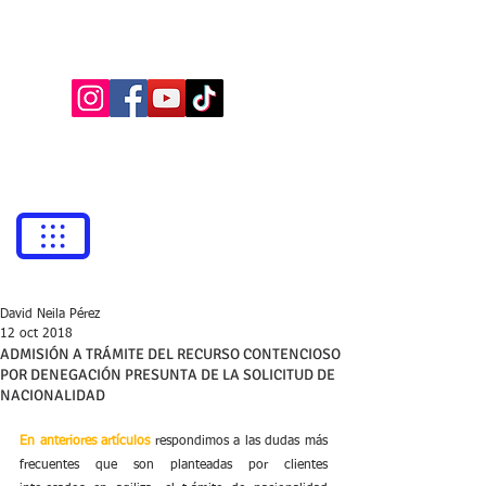
BUFETE NEILA
Abogados
bufetneila@icab.cat
+0034
679 76 69 31
David Neila Pérez
12 oct 2018
ADMISIÓN A TRÁMITE DEL RECURSO CONTENCIOSO
POR DENEGACIÓN PRESUNTA DE LA SOLICITUD DE
NACIONALIDAD
En anteriores artículos
 respondimos a las dudas más 
frecuentes que son planteadas por clientes 