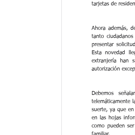
tarjetas de residen
Ahora además, de
tanto ciudadanos
presentar solicit
Esta novedad lle
extranjería han 
autorización excepc
Debemos señalar
telemáticamente la
suerte, ya que en
en las hojas info
como pueden ser 
familiar.