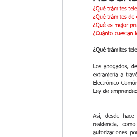
¿Qué trámites tel
¿Qué trámites de 
¿Qué es mejor pre
¿Cuánto cuestan lo
¿Qué trámites tel
Los abogados, de
extranjería a trav
Electrónico Común 
Ley de emprendedor
Así, desde hace
residencia, como
autorizaciones po