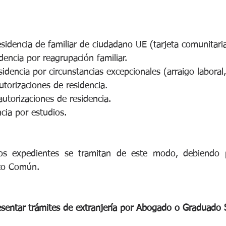
residencia de familiar de ciudadano UE (tarjeta comunitaria
idencia por reagrupación familiar.
sidencia por circunstancias excepcionales (arraigo laboral, 
torizaciones de residencia.
autorizaciones de residencia.
cia por estudios.
os expedientes se tramitan de este modo, debiendo pr
ico Común.
sentar trámites de extranjería por Abogado o Graduado S