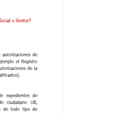
ocial o Gestor?
autorizaciones de 
jemplo el Registro 
torizaciones de la 
ificados).
e expedientes de 
de ciudadano UE, 
n de todo tipo de 