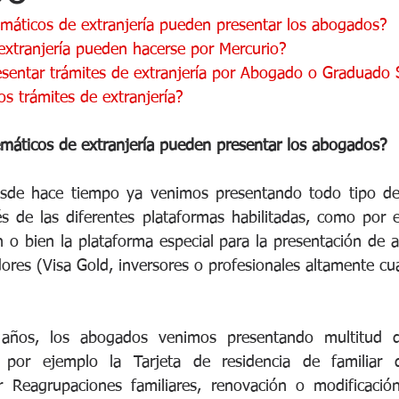
emáticos de extranjería pueden presentar los abogados?
extranjería pueden hacerse por Mercurio?
sentar trámites de extranjería por Abogado o Graduado S
s trámites de extranjería?
emáticos de extranjería pueden presentar los abogados?
sde hace tiempo ya venimos presentando todo tipo de 
és de las diferentes plataformas habilitadas, como por e
o bien la plataforma especial para la presentación de au
es (Visa Gold, inversores o profesionales altamente cual
 años, los abogados venimos presentando multitud d
 por ejemplo la Tarjeta de residencia de familiar 
r Reagrupaciones familiares, renovación o modificació