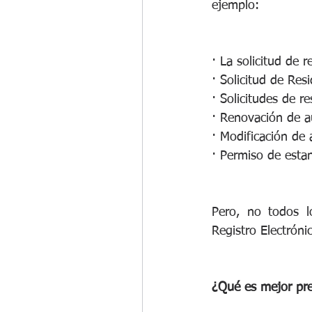
ejemplo:
· La solicitud de 
· Solicitud de Res
· Solicitudes de re
· Renovación de au
· Modificación de 
· Permiso de estan
Pero, no todos l
Registro Electrón
¿Qué es mejor pre