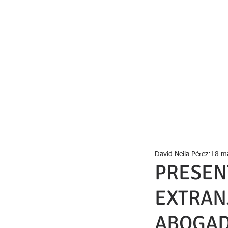
Inicio
David Neila Pérez
18 m
PRESEN
EXTRAN
ABOGA