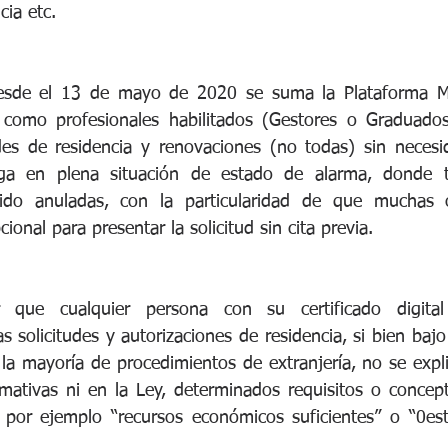
cia etc.
sde el 13 de mayo de 2020 se suma la Plataforma Mer
 como profesionales habilitados (Gestores o Graduados
udes de residencia y renovaciones (no todas) sin necesid
ga en plena situación de estado de alarma, donde to
sido anuladas, con la particularidad de que muchas o
ional para presentar la solicitud sin cita previa.
 que cualquier persona con su certificado digital
s solicitudes y autorizaciones de residencia, si bien bajo
 la mayoría de procedimientos de extranjería, no se exp
rmativas ni en la Ley, determinados requisitos o concep
por ejemplo “recursos económicos suficientes” o “0est