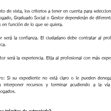
o de vista, los criterios a tener en cuenta para seleccion
bogado, Graduado Social o Gestor dependerán de diferente
 en función de lo que se quiera.
or será la confianza. El ciudadano debe contratar al pro
ca.
tor será la experiencia. Elija al profesional con más exper
ro: Si su expediente no está claro o le pueden denegar 
 interponer recursos y terminar acudiendo a la vía ju
bogados.