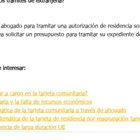
s trámites de extranjería?
abogado para tramitar una autorización de residencia son
a solicitar un presupuesto para tramitar su expediente de
 interesar:
ar a cargo en la tarjeta comunitaria?
aria y la falta de recursos económicos
ática de la tarjeta comunitaria a través de abogado
lemática de la tarjeta de residencia por reagrupación fami
dencia de larga duración UE