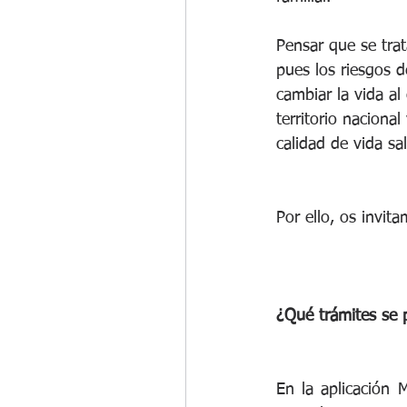
Pensar que se trat
pues los riesgos 
cambiar la vida al
territorio naciona
calidad de vida s
Por ello, os invit
¿Qué trámites se 
En la aplicación 