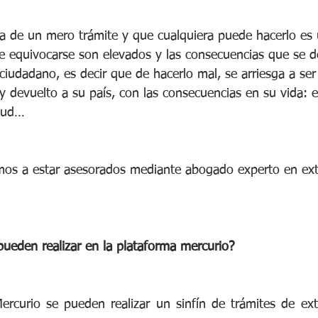
a de un mero trámite y que cualquiera puede hacerlo es u
de equivocarse son elevados y las consecuencias que se d
 ciudadano, es decir que de hacerlo mal, se arriesga a se
l y devuelto a su país, con las consecuencias en su vida: e
alud…
amos a estar asesorados mediante abogado experto en extr
pueden realizar en la plataforma mercurio?
Mercurio se pueden realizar un sinfín de trámites de ext