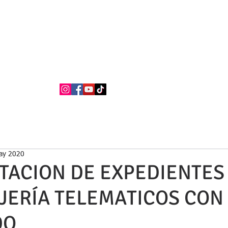
BUFETE NEILA
Abogados
La firma
Áreas de Práctica
Nacionalidad Española
ay 2020
TACION DE EXPEDIENTES
JERÍA TELEMATICOS CON
DO