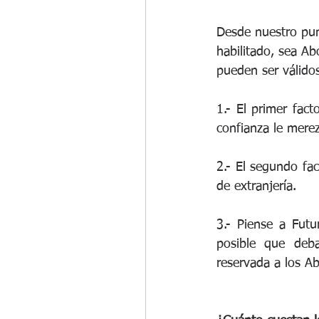
Desde nuestro punt
habilitado, sea A
pueden ser válidos
1.- El primer fact
confianza le merez
2.- El segundo fac
de extranjería.
3.- Piense a Futu
posible que deba
reservada a los A