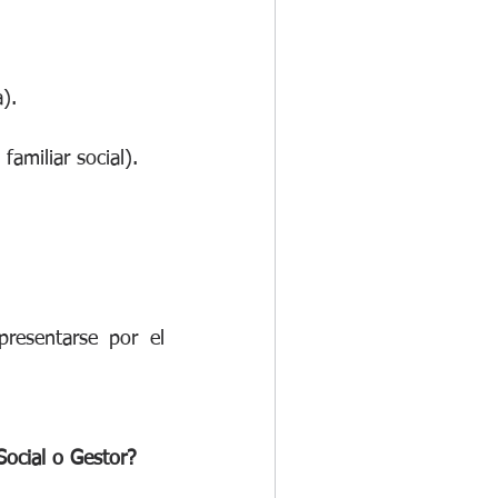
).
familiar social).
esentarse por el 
ocial o Gestor?