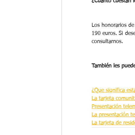
¿Cuánto cuestan lo
Los honorarios de 
190 euros. Si dese
consultarnos.
También les puede
¿Que significa est
La tarjeta comunit
Presentación telem
La presentación te
La tarjeta de resi