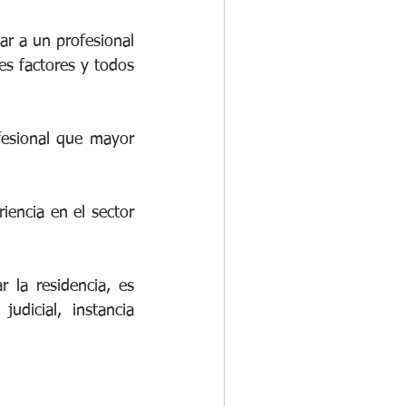
ar a un profesional 
s factores y todos 
fesional que mayor 
iencia en el sector 
la residencia, es 
dicial, instancia 