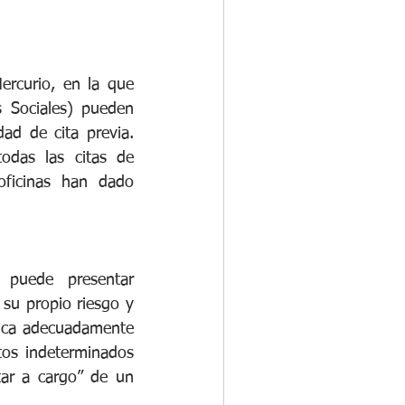
curio, en la que 
 Sociales) pueden 
ad de cita previa. 
das las citas de 
ficinas han dado 
 puede presentar 
 su propio riesgo y 
lica adecuadamente 
tos indeterminados 
ar a cargo” de un 