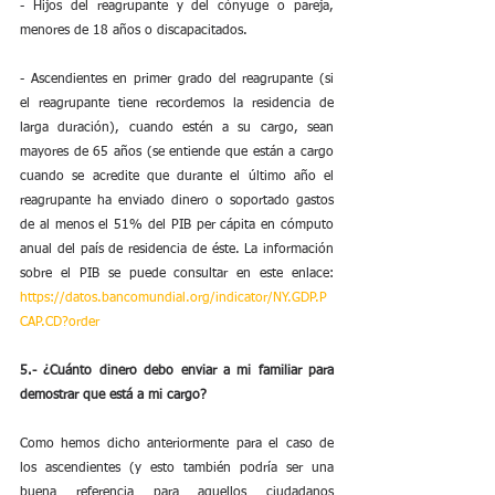
- Hijos del reagrupante y del cónyuge o pareja, 
menores de 18 años o discapacitados.
- Ascendientes en primer grado del reagrupante (si 
el reagrupante tiene recordemos la residencia de 
larga duración), cuando estén a su cargo, sean 
mayores de 65 años (se entiende que están a cargo 
cuando se acredite que durante el último año el 
reagrupante ha enviado dinero o soportado gastos 
de al menos el 51% del PIB per cápita en cómputo 
anual del país de residencia de éste. La información 
sobre el PIB se puede consultar en este enlace: 
https://datos.bancomundial.org/indicator/NY.GDP.P
CAP.CD?order
5.- ¿Cuánto dinero debo enviar a mi familiar para 
demostrar que está a mi cargo?
Como hemos dicho anteriormente para el caso de 
los ascendientes (y esto también podría ser una 
buena referencia para aquellos ciudadanos 