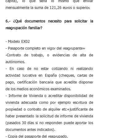
cápita), lo que sería lo mismo que enviar 
mensualmente la suma de 121,26 euros o superior.
6.- ¿Qué documentos necesito para solicitar la 
reagrupación familiar?
- Modelo EX02
- Pasaporte completo en vigor del reagrupante+
-Contrato de trabajo, o evidencias de alta de 
autónomos.
- En caso de no estar cotizando ni realizando 
actividad lucrativa en España (cheques, cartas de 
pago, certificación bancaria que acredite disponer 
de los medios económicos examinados.
- Informe de Vivienda o acreditar disponibilidad de 
vivienda adecuada como por ejemplo escritura de 
propiedad o contrato de alquiler etc+justificante de 
haber presentado la solicitud de informe de vivienda 
(pasados 30 días si no responden puede aportar los 
documentos antes indicados).
- Copia del pasaporte del reagrupado.