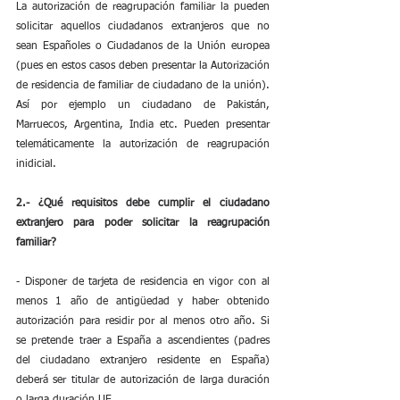
La autorización de reagrupación familiar la pueden 
solicitar aquellos ciudadanos extranjeros que no 
sean Españoles o Ciudadanos de la Unión europea 
(pues en estos casos deben presentar la Autorización 
de residencia de familiar de ciudadano de la unión). 
Así por ejemplo un ciudadano de Pakistán, 
Marruecos, Argentina, India etc. Pueden presentar 
telemáticamente la autorización de reagrupación 
inidicial.
2.- ¿Qué requisitos debe cumplir el ciudadano 
extranjero para poder solicitar la reagrupación 
familiar?
- Disponer de tarjeta de residencia en vigor con al 
menos 1 año de antigüedad y haber obtenido 
autorización para residir por al menos otro año. Si 
se pretende traer a España a ascendientes (padres 
del ciudadano extranjero residente en España) 
deberá ser titular de autorización de larga duración 
o larga duración UE.