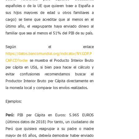
españoles o de la UE que quieren traer a España a 
sus hijos mayores de edad u otros familiares a 
cargo) se tiene que acreditar que al menos en el 
último año, el reagrupante haya enviado dinero al 
familiar que sea al menos el 51% del PIB de su país.
Según el enlace 
https://datos.bancomundial.org/indicator/NY.GDP.P
CAP.CD?order
 se muestra el Producto Interior Bruto 
per cápita en US$, si bien para hacer el cálculo y 
evitar confusiones recomendamos buscar el 
Productor Interior Bruto per Cápita directamente en 
la moneda local y comparar los envíos realizados.
Ejemplos:
Perú:
 PIB per Cápita en Euros: 5.965 EUROS 
(últimos datos de 2018) Por tanto, un ciudadano de 
Perú que quisiera reagrupar a su padre o madre 
mayor de 65 años, debería demostrar haber enviado 