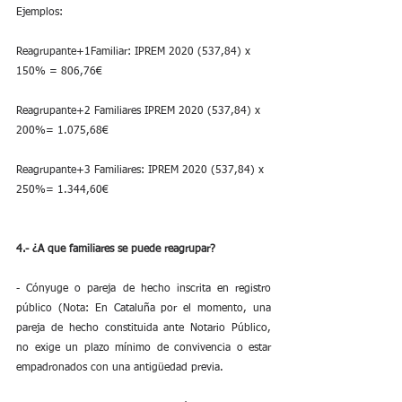
Ejemplos:
Reagrupante+1Familiar: IPREM 2020 (537,84) x 
150% = 806,76€
Reagrupante+2 Familiares IPREM 2020 (537,84) x 
200%= 1.075,68€
Reagrupante+3 Familiares: IPREM 2020 (537,84) x 
250%= 1.344,60€
4.- ¿A que familiares se puede reagrupar?
- Cónyuge o pareja de hecho inscrita en registro 
público (Nota: En Cataluña por el momento, una 
pareja de hecho constituida ante Notario Público, 
no exige un plazo mínimo de convivencia o estar 
empadronados con una antigüedad previa.