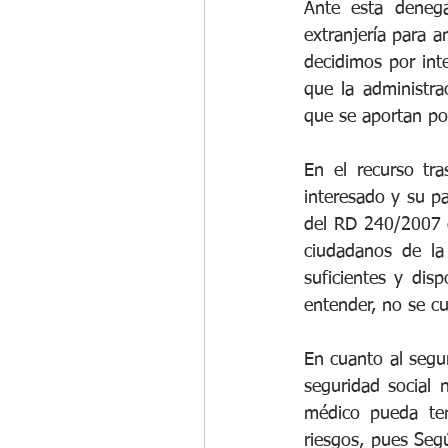
Ante esta denega
extranjería para a
decidimos por int
que la administra
que se aportan por
En el recurso tra
interesado y su pa
del RD 240/2007 d
ciudadanos de la
suficientes y dis
entender, no se cu
En cuanto al segu
seguridad social 
médico pueda ten
riesgos, pues Seg