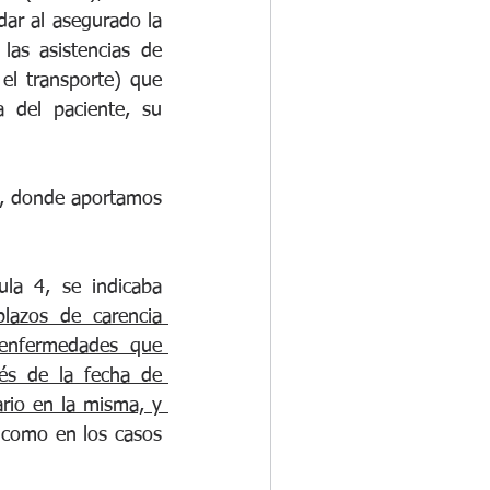
ar al asegurado la 
as asistencias de 
el transporte) que 
del paciente, su 
n, donde aportamos 
la 4, se indicaba 
lazos de carencia 
enfermedades que 
és de la fecha de 
rio en la misma, y 
í como en los casos 