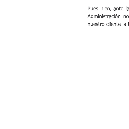
Pues bien, ante l
Administración n
nuestro cliente la 