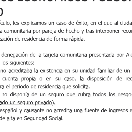
O
ículo, les explicamos un caso de éxito, en el que al ciuda
ta comunitaria por pareja de hecho y tras interponer recur
zación de residencia de forma rápida.
 denegación de la tarjeta comunitaria presentada por Ale
 los siguientes:
 no acreditaba la existencia en su unidad familiar de un 
 cuenta propia o en su caso, la disposición de rec
ra el periodo de residencia que solicita.
o no disponía de un 
seguro que cubra todos los riesgo
ado un seguro privado).
español y causante no acredita una fuente de ingresos reg
de alta en Seguridad Social.