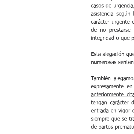
casos de urgencia,
asistencia según 
carácter urgente 
de no prestarse 
integridad o que 
Esta alegación qu
numerosas sentenci
También alegamos
expresamente en 
anteriormente ci
tengan carácter d
entrada en vigor d
siempre que se tr
de partos premat