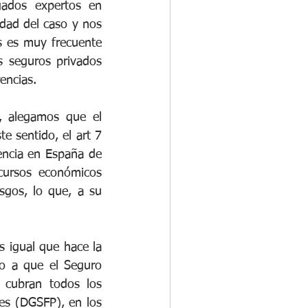
ados expertos en 
dad del caso y nos 
s es muy frecuente 
s seguros privados 
encias.
, alegamos que el 
 sentido, el art 7 
encia en España de 
cursos económicos 
gos, lo que, a su 
 igual que hace la 
o a que el Seguro 
 cubran todos los 
s (DGSFP), en los 