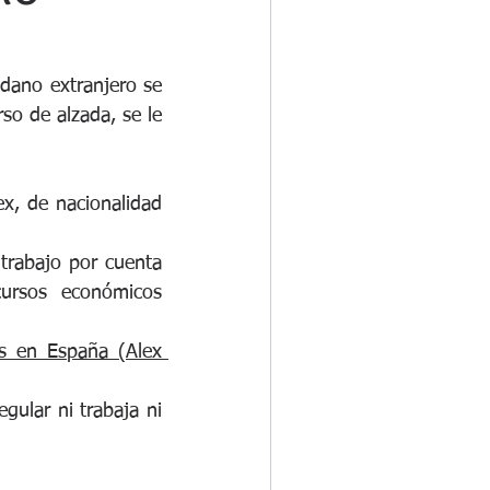
dano extranjero se 
so de alzada, se le 
x, de nacionalidad 
trabajo por cuenta 
ursos económicos 
s en España (Alex 
ular ni trabaja ni 