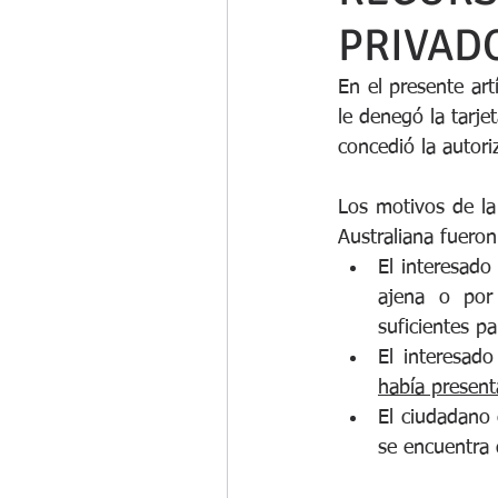
PRIVAD
En el presente art
le denegó la tarje
concedió la autori
Los motivos de la
Australiana fueron
El interesado
ajena o por
suficientes pa
El interesad
había present
El ciudadano 
se encuentra 