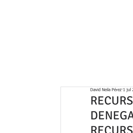
Inicio
David Neila Pérez
1 jul
RECURS
DENEGA
RECURS