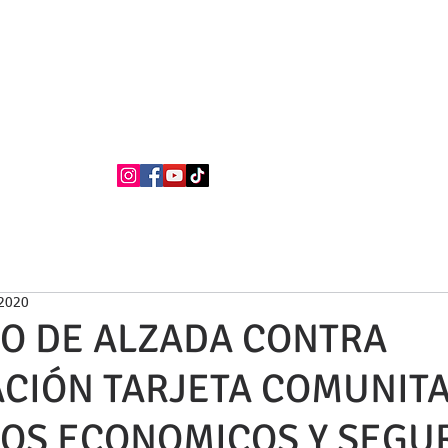
BUFETE NEILA
Abogados
La firma
Áreas de Práctica
Nacionalidad Española
 2020
O DE ALZADA CONTRA
CIÓN TARJETA COMUNITA
OS ECONOMICOS Y SEGU