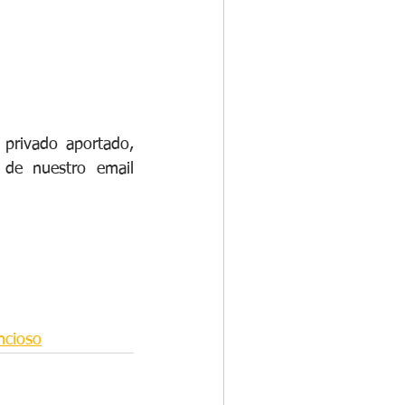
privado aportado, 
de nuestro email 
ncioso