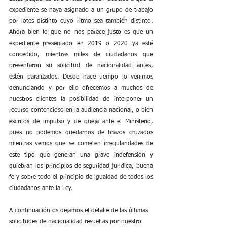
expediente se haya asignado a un grupo de trabajo 
por lotes distinto cuyo ritmo sea también distinto. 
Ahora bien lo que no nos parece justo es que un 
expediente presentado en 2019 o 2020 ya esté 
concedido, mientras miles de ciudadanos que 
presentaron su solicitud de nacionalidad antes, 
estén paralizados. Desde hace tiempo lo venimos 
denunciando y por ello ofrecemos a muchos de 
nuestros clientes la posibilidad de interponer un 
recurso contencioso en la audiencia nacional, o bien 
escritos de impulso y de queja ante el Ministerio, 
pues no podemos quedarnos de brazos cruzados 
mientras vemos que se cometen irregularidades de 
este tipo que generan una grave indefensión y 
quiebran los principios de seguridad jurídica, buena 
fe y sobre todo el principio de igualdad de todos los 
ciudadanos ante la Ley.
A continuación os dejamos el detalle de las últimas 
solicitudes de nacionalidad resueltas por nuestro 