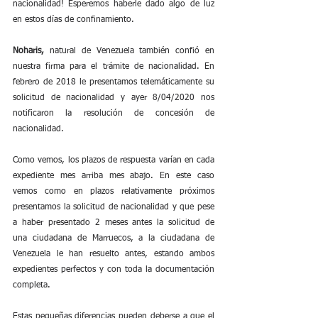
nacionalidad! Esperemos haberle dado algo de luz 
en estos días de confinamiento.
Noharis,
 natural de Venezuela también confió en 
nuestra firma para el trámite de nacionalidad. En 
febrero de 2018 le presentamos telemáticamente su 
solicitud de nacionalidad y ayer 8/04/2020 nos 
notificaron la resolución de concesión de 
nacionalidad.
Como vemos, los plazos de respuesta varían en cada 
expediente mes arriba mes abajo. En este caso 
vemos como en plazos relativamente próximos 
presentamos la solicitud de nacionalidad y que pese 
a haber presentado 2 meses antes la solicitud de 
una ciudadana de Marruecos, a la ciudadana de 
Venezuela le han resuelto antes, estando ambos 
expedientes perfectos y con toda la documentación 
completa. 
Estas pequeñas diferencias pueden deberse a que el 