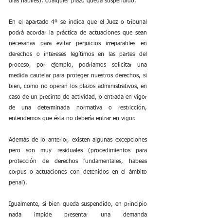
días hábiles), cualquier plazo queda suspendido.
En el apartado 4º se indica que el Juez o tribunal 
podrá acordar la práctica de actuaciones que sean 
necesarias para evitar perjuicios irreparables en 
derechos o intereses legítimos en las partes del 
proceso, por ejemplo, podríamos solicitar una 
medida cautelar para proteger nuestros derechos, si 
bien, como no operan los plazos administrativos, en 
caso de un precinto de actividad, o entrada en vigor 
de una determinada normativa o restricción, 
entendemos que ésta no debería entrar en vigor.
Además de lo anterior, existen algunas excepciones 
pero son muy residuales (procedimientos para 
protección de derechos fundamentales, habeas 
corpus o actuaciones con detenidos en el ámbito 
penal).
Igualmente, si bien queda suspendido, en principio 
nada impide presentar una demanda 