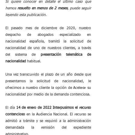
Si quiere conocer en detalle el último caso que 
hemos 
resuelto en menos de 2 meses
, puede seguir 
leyendo esta publicación.
El pasado mes de diciembre de 2020, nuestro 
despacho de abogados especializado en 
nacionalidad española, tramitó la solicitud de 
nacionalidad de uno de nuestros clientes, a través 
del sistema de 
presentación telemática de 
nacionalidad
 habitual.
Una vez transcurrido el plazo de un año desde que 
presentamos la solicitud de nacionalidad, le 
ofrecimos a nuestro cliente la opción de Acelerar su 
nacionalidad por medio de la demanda contenciosa.
El día 
14 de enero de 2022 Interpusimos el recurso 
contencioso
 en la Audiencia Nacional. El recurso se 
admitió a trámite y se requirió a la administración 
demandada la remisión del expediente 
administrativo.