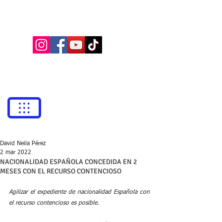
BUFETE NEILA
Abogados
bufetneila@icab.cat
+0034
679 76 69 31
David Neila Pérez
2 mar 2022
NACIONALIDAD ESPAÑOLA CONCEDIDA EN 2
MESES CON EL RECURSO CONTENCIOSO
Agilizar el expediente de nacionalidad Española con 
el recurso contencioso es posible. 