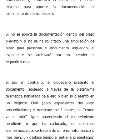
normalmente), conceden el plazo de 3 meses 
máximo para aportar la documentación al 
expediente de nacionalidad).
Si no se aporta la documentación dentro del plazo 
previsto y si no se ha solicitado una ampliación de 
plazo para presentar el documento requerido, el 
expediente se archivará por no atender el 
requerimiento.
Si por en contrario, el ciudadano presentó el 
documento requerido a través de la plataforma 
telemática habilitada para ello o bien lo presentó en 
un Registro Civil (para expedientes del viejo 
procedimiento) y transcurridos 3 meses, en “como 
va lo mío” sigue apareciendo el requerimiento 
pendiente o que ha caducado, no debemos 
alarmarnos, pues se tratará de un error informático o 
más bien, un desfase temporal entre la presentación 