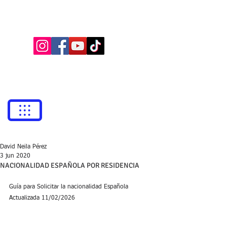
BUFETE NEILA
Abogados
bufetneila@icab.cat
+0034
679 76 69 31
David Neila Pérez
3 jun 2020
NACIONALIDAD ESPAÑOLA POR RESIDENCIA
Guía para Solicitar la nacionalidad Española 
Actualizada 11/02/2026