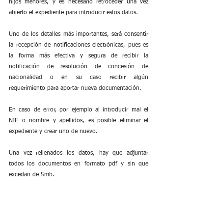
hijos menores, y es necesario retroceder una vez 
abierto el expediente para introducir estos datos.
Uno de los detalles más importantes, será consentir 
la recepción de notificaciones electrónicas, pues es 
la forma más efectiva y segura de recibir la 
notificación de resolución de concesión de 
nacionalidad o en su caso recibir algún 
requerimiento para aportar nueva documentación.
En caso de error, por ejemplo al introducir mal el 
NIE o nombre y apellidos, es posible eliminar el 
expediente y crear uno de nuevo.
Una vez rellenados los datos, hay que adjuntar 
todos los documentos en formato pdf y sin que 
excedan de 5mb.
Adjuntados los documentos y abonada la tasa, es 
momento de firmar y presentar telemáticamente la 
solicitud de nacionalidad. Una vez firmada, debemos 