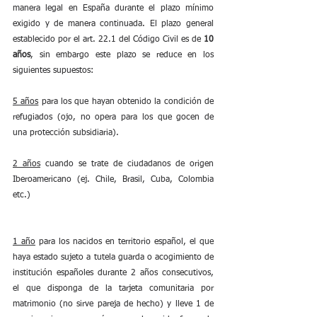
manera legal en España durante el plazo mínimo 
exigido y de manera continuada. El plazo general 
establecido por el art. 22.1 del Código Civil es de 
10 
años
, sin embargo este plazo se reduce en los 
siguientes supuestos:
5 años
 para los que hayan obtenido la condición de 
refugiados (ojo, no opera para los que gocen de 
una protección subsidiaria).
2 años
 cuando se trate de ciudadanos de origen 
Iberoamericano (ej. Chile, Brasil, Cuba, Colombia 
etc.)
1 año
 para los nacidos en territorio español, el que 
haya estado sujeto a tutela guarda o acogimiento de 
institución españoles durante 2 años consecutivos, 
el que disponga de la tarjeta comunitaria por 
matrimonio (no sirve pareja de hecho) y lleve 1 de 