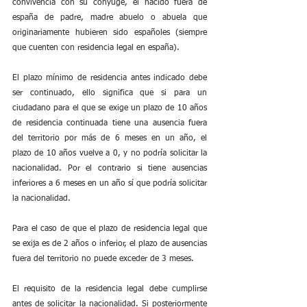
convivencia con su cónyuge, el nacido fuera de 
españa de padre, madre abuelo o abuela que 
originariamente hubieren sido españoles (siempre 
que cuenten con residencia legal en españa).
El plazo mínimo de residencia antes indicado debe 
ser continuado, ello significa que si para un 
ciudadano para el que se exige un plazo de 10 años 
de residencia continuada tiene una ausencia fuera 
del territorio por más de 6 meses en un año, el 
plazo de 10 años vuelve a 0, y no podría solicitar la 
nacionalidad. Por el contrario si tiene ausencias 
inferiores a 6 meses en un año sí que podría solicitar 
la nacionalidad. 
Para el caso de que el plazo de residencia legal que 
se exija es de 2 años o inferior, el plazo de ausencias 
fuera del territorio no puede exceder de 3 meses.
El requisito de la residencia legal debe cumplirse 
antes de solicitar la nacionalidad. Si posteriormente 