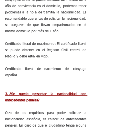
cónyuges. Si no se puede acreditar un mínimo de 1 
año de convivencia en el domicilio, podemos tener 
problemas a la hora de tramitar la nacionalidad. Es 
recomendable que antes de solicitar la nacionalidad, 
se aseguren de que llevan empadronados en el 
mismo domicilio por más de 1 año.
Certificado literal de matrimonio: El certificado literal 
se puede obtener en el Registro Civil central de 
Madrid y debe estar en vigor.
Certificado literal de nacimiento del cónyuge 
español.
3.-¿Se puede presentar la nacionalidad con 
antecedentes penales?
Otro de los requisitos para poder solicitar la 
nacionalidad española, es carecer de antecedentes 
penales. En caso de que el ciudadano tenga alguna 