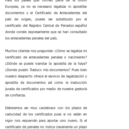
Para los países que forman parte de la Unión 
Europea, ya no es necesario legalizar ni apostillar 
documentos y el Certificado de Antecedentes del 
país de origen, puede ser substituido por el 
certificado del Registro Central de Penados español 
donde conste expresamente que se han consultado 
los antecedentes penales del país.
Muchos clientes nos preguntan ¿Cómo se legaliza mi 
certificado de antecedentes penales o nacimiento? 
¿Dónde se puede tramitar la apostilla de la haya? 
¿Donde puedo Traducir mis documentos? Pues bien 
nuestro despacho ofrece el servicio de legalización y 
apostilla de documentos así como la traducción 
jurada de certificados por medio de nuestra gestoría 
de confianza.
Deberemos ser muy cautelosos con los plazos de 
caducidad de los certificados pues si no están en 
vigor nos requerirán para aportar uno nuevo. Si el 
certificado de penales no indica claramente un plazo 