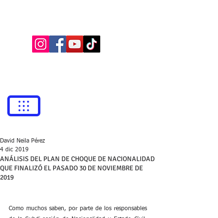
BUFETE NEILA
Abogados
bufetneila@icab.cat
+0034
679 76 69 31
David Neila Pérez
4 dic 2019
ANÁLISIS DEL PLAN DE CHOQUE DE NACIONALIDAD
QUE FINALIZÓ EL PASADO 30 DE NOVIEMBRE DE
2019
Como muchos saben, por parte de los responsables 