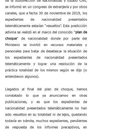
de la Subdirección de Nacionalidad y Estado Civil, 
se informó en un congreso de extranjería y por otros 
canales, que a fecha 30 de noviembre de 2019, los 
expedientes de nacionalidad presentados 
telemáticamente estarían “resueltos”. Esta predicción 
adivina se realizó en el marco del conocido “
plan de 
choque
” de nacionalidad donde por parte del 
Ministerio se invirtió en recursos materiales y 
personales para tratar de desatascar la situación de 
los expedientes de nacionalidad presentados 
telemáticamente y lograr una resolución de la 
práctica totalidad de los mismos según se dijo (o 
entendieron algunos).
Llegados al final del plan de choque, hemos 
constatado lo que ya anunciamos en otras 
publicaciones, y es que los expedientes de 
nacionalidad presentados telemáticamente no han 
sido resueltos en su totalidad ni de lejos, quedando 
todavía en trámite, muchos expedientes, pendientes 
de respuesta de los informes preceptivos, en 