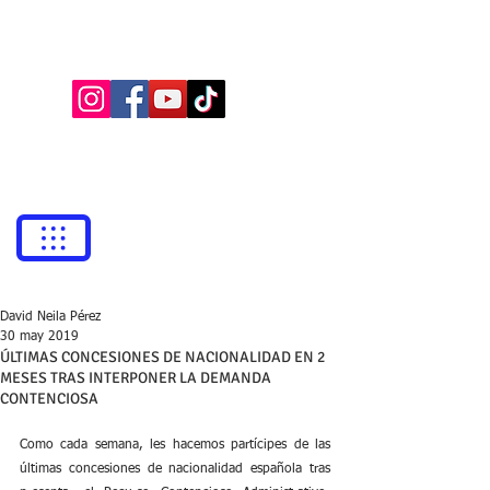
BUFETE NEILA
Abogados
bufetneila@icab.cat
+0034
679 76 69 31
David Neila Pérez
30 may 2019
ÚLTIMAS CONCESIONES DE NACIONALIDAD EN 2
MESES TRAS INTERPONER LA DEMANDA
CONTENCIOSA
Como cada semana, les hacemos partícipes de las 
últimas concesiones de nacionalidad española tras 