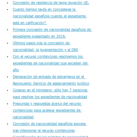
Concesión de residencia de larga duración UE.
Cuanto tiempo tarda en concederse la 
nacionalidad española cuando el expediente 
está en calificación? 
Primera concesión de nacionalidad española de 
expediente presentado en 2018.
Últimos pasos tras la concesión de 
nacionalidad, la juramentación y el DNI
Con el recurso contencioso resolvemos los 
expedientes de nacionalidad que exceden del 
año
Denegación de entrada de extranjeros en el 
Aeropuerto: Servicio de asesoramiento jurídico
Colapso en el ministerio, sólo hay 7 personas 
para resolver los expedientes de nacionalidad
Preguntas y respuestas acerca del recurso 
contencioso para acelerar expedientes de 
nacionalidad
Concesión de nacionalidad española express 
tras interponer el recurso contencioso