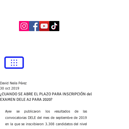
BUFETE NEILA
Abogados
bufetneila@icab.cat
+0034
679 76 69 31
David Neila Pérez
30 oct 2019
¿CUANDO SE ABRE EL PLAZO PARA INSCRIPCIÓN del
EXAMEN DELE A2 PARA 2020?
Ayer se publicaron los resultados de las 
convocatorias DELE del mes de septiembre de 2019 
en la que se inscribieron 3.308 candidatos del nivel 